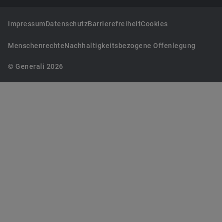
Impressum
Datenschutz
Barrierefreiheit
Cookies
Menschenrechte
Nachhaltigkeitsbezogene Offenlegung
© Generali 2026