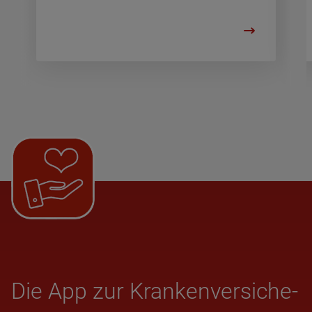
Die App zur Kran­ken­ver­si­che­