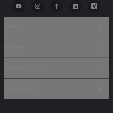
SERVICE
PRODUKTE
HÄUFIG AUFGERUFEN
ÜBER GENERALI