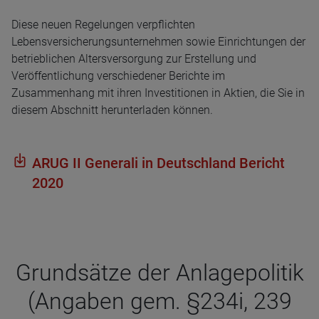
Diese neuen Regelungen verpflichten
Lebensversicherungsunternehmen sowie Einrichtungen der
betrieblichen Altersversorgung zur Erstellung und
Veröffentlichung verschiedener Berichte im
Zusammenhang mit ihren Investitionen in Aktien, die Sie in
diesem Abschnitt herunterladen können.
ARUG II Gene­rali in Deutsch­land Bericht
2020
Grund­sätze der Anla­ge­po­li­tik
(Anga­ben gem. §234i, 239