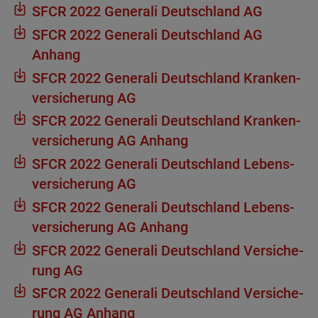
SFCR 2022 Gene­rali Deutsch­land AG
SFCR 2022 Gene­rali Deutsch­land AG
Anhang
SFCR 2022 Gene­rali Deutsch­land Kran­ken­
ver­si­che­rung AG
SFCR 2022 Gene­rali Deutsch­land Kran­ken­
ver­si­che­rung AG Anhang
SFCR 2022 Gene­rali Deutsch­land Lebens­
ver­si­che­rung AG
SFCR 2022 Gene­rali Deutsch­land Lebens­
ver­si­che­rung AG Anhang
SFCR 2022 Gene­rali Deutsch­land Ver­si­che­
rung AG
SFCR 2022 Gene­rali Deutsch­land Ver­si­che­
rung AG Anhang