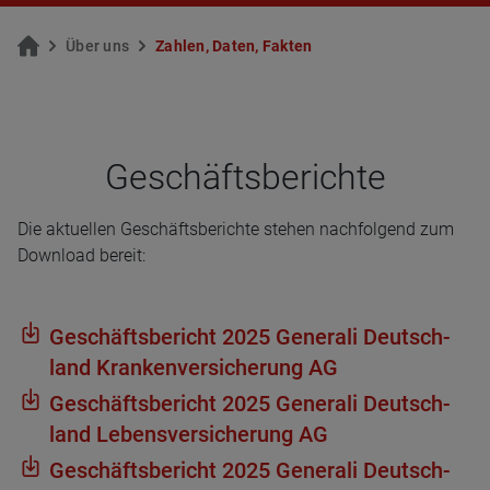
Über uns
Zah­len, Daten, Fak­ten
Geschäfts­be­richte
Die aktuellen Geschäftsberichte stehen nachfolgend zum
Download bereit:
Geschäfts­be­richt 2025 Gene­rali Deutsch­
land Kran­ken­ver­si­che­rung AG
Geschäfts­be­richt 2025 Gene­rali Deutsch­
land Lebens­ver­si­che­rung AG
Geschäfts­be­richt 2025 Gene­rali Deutsch­