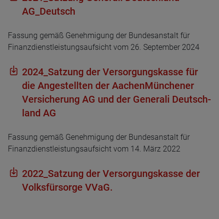
AG_Deutsch
Fassung gemäß Genehmigung der Bundesanstalt für
Finanzdienstleistungsaufsicht vom 26. September 2024
2024_Sat­zung der Ver­sor­gungs­kasse für
die Ange­stell­ten der Aachen­Mün­che­ner
Ver­si­che­rung AG und der Gene­rali Deutsch­
land AG
Fassung gemäß Genehmigung der Bundesanstalt für
Finanzdienstleistungsaufsicht vom 14. März 2022
2022_Sat­zung der Ver­sor­gungs­kasse der
Volks­für­sorge VVaG.