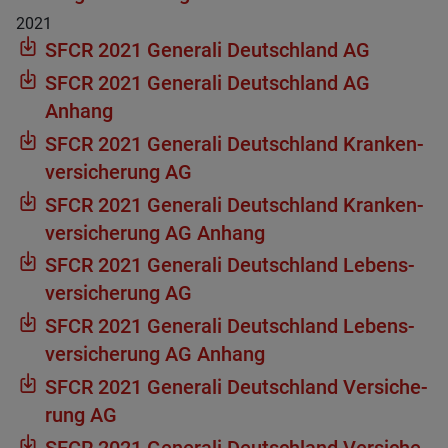
2021
SFCR 2021 Gene­rali Deutsch­land AG
SFCR 2021 Gene­rali Deutsch­land AG
Anhang
SFCR 2021 Gene­rali Deutsch­land Kran­ken­
ver­si­che­rung AG
SFCR 2021 Gene­rali Deutsch­land Kran­ken­
ver­si­che­rung AG Anhang
SFCR 2021 Gene­rali Deutsch­land Lebens­
ver­si­che­rung AG
SFCR 2021 Gene­rali Deutsch­land Lebens­
ver­si­che­rung AG Anhang
SFCR 2021 Gene­rali Deutsch­land Ver­si­che­
rung AG
SFCR 2021 Gene­rali Deutsch­land Ver­si­che­