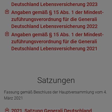
Deutsch­land Lebens­ver­si­che­rung 2023
Anga­ben gemäß § 15 Abs. 1 der Min­dest­
zu­füh­rungs­ver­ord­nung für die Gene­rali
Deutsch­land Lebens­ver­si­che­rung 2022
Anga­ben gemäß § 15 Abs. 1 der Min­dest­
zu­füh­rungs­ver­ord­nung für die Gene­rali
Deutsch­land Lebens­ver­si­che­rung 2021
Sat­zun­gen
Fassung gemäß Beschluss der Hauptversammlung vom 4.
März 2021
2021_Sat­zung Gene­rali Deutsch­land