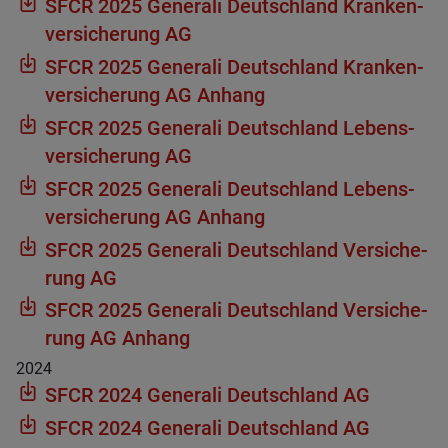
SFCR 2025 Gene­rali Deutsch­land Kran­ken­
ver­si­che­rung AG
SFCR 2025 Gene­rali Deutsch­land Kran­ken­
ver­si­che­rung AG Anhang
SFCR 2025 Gene­rali Deutsch­land Lebens­
ver­si­che­rung AG
SFCR 2025 Gene­rali Deutsch­land Lebens­
ver­si­che­rung AG Anhang
SFCR 2025 Gene­rali Deutsch­land Ver­si­che­
rung AG
SFCR 2025 Gene­rali Deutsch­land Ver­si­che­
rung AG Anhang
2024
SFCR 2024 Gene­rali Deutsch­land AG
SFCR 2024 Gene­rali Deutsch­land AG