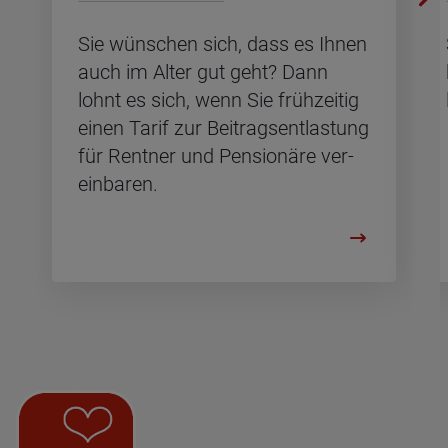
Sie wün­schen sich, dass es Ihnen
auch im Alter gut geht? Dann
lohnt es sich, wenn Sie früh­zei­tig
einen Tarif zur Bei­trags­ent­las­tung
für Rent­ner und Pen­sio­nä­re ver­
ein­ba­ren.