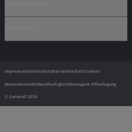
HÄUFIG AUFGERUFEN
ÜBER GENERALI
Impressum
Datenschutz
Barrierefreiheit
Cookies
Menschenrechte
Nachhaltigkeitsbezogene Offenlegung
© Generali 2026