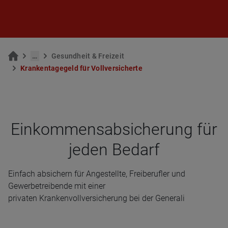
…
Ge­sund­heit & Frei­zeit
Kran­ken­ta­ge­geld für Voll­ver­si­cher­te
Ein­kom­mens­ab­si­che­rung für
jeden Bedarf
Einfach absichern für Angestellte, Freiberufler und
Gewerbetreibende mit einer
privaten Krankenvollversicherung bei der Generali