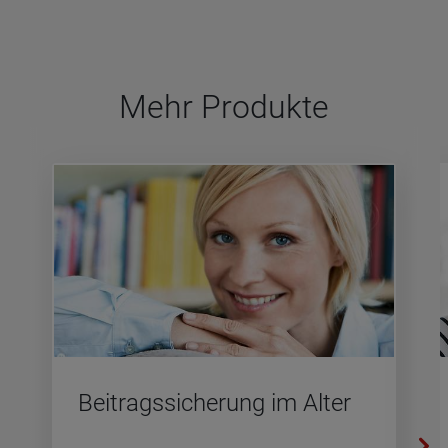
Mehr Pro­dukte
Bei­trags­si­che­rung im Alter