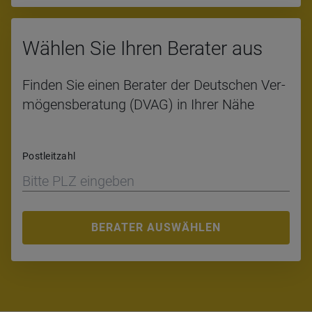
Wäh­len Sie Ihren Bera­ter aus
Fin­den Sie einen Be­ra­ter der Deut­schen Ver­
mö­gens­be­ra­tung (DVAG) in Ihrer Nähe
Postleitzahl
BERATER AUSWÄHLEN