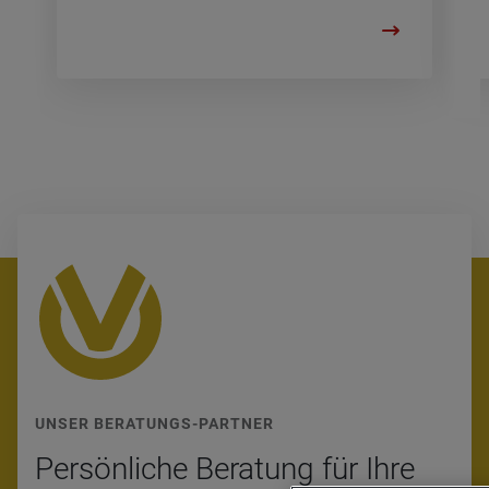
UNSER BERATUNGS-PARTNER
Per­sön­li­che Bera­tung für Ihre