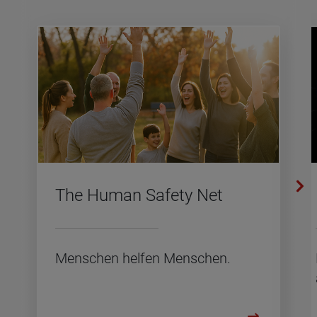
The Human Safe­ty Net
Men­schen hel­fen Men­schen.