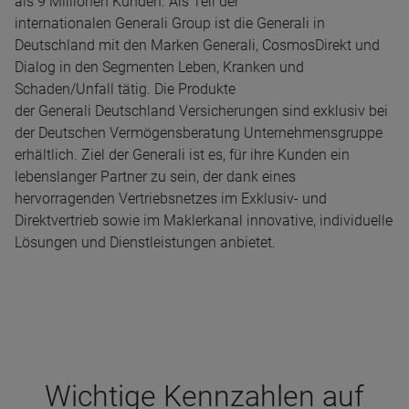
als 9 Millionen Kunden. Als Teil der
internationalen Generali Group ist die Generali in
Deutschland mit den Marken Generali, CosmosDirekt und
Dialog in den Segmenten Leben, Kranken und
Schaden/Unfall tätig. Die Produkte
der Generali Deutschland Versicherungen sind exklusiv bei
der Deutschen Vermögensberatung Unternehmensgruppe
erhältlich. Ziel der Generali ist es, für ihre Kunden ein
lebenslanger Partner zu sein, der dank eines
hervorragenden Vertriebsnetzes im Exklusiv- und
Direktvertrieb sowie im Maklerkanal innovative, individuelle
Lösungen und Dienstleistungen anbietet.
Wich­tige Kenn­zah­len auf