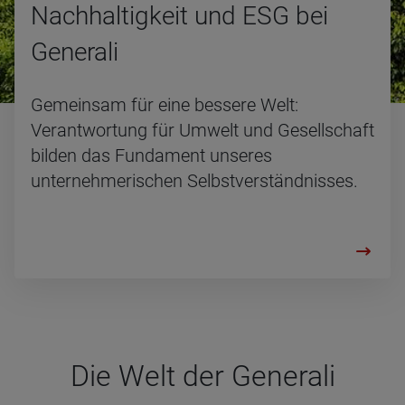
Nach­hal­tig­keit und ESG bei
Gene­rali
Gemeinsam für eine bessere Welt:
Verantwortung für Umwelt und Gesellschaft
bilden das Fundament unseres
unternehmerischen Selbstverständnisses.
Die Welt der Gene­rali