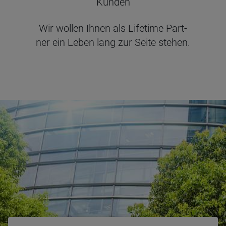
Kun­den
Wir wol­len Ihnen als Life­time Part­
ner ein Leben lang zur Seite ste­hen.