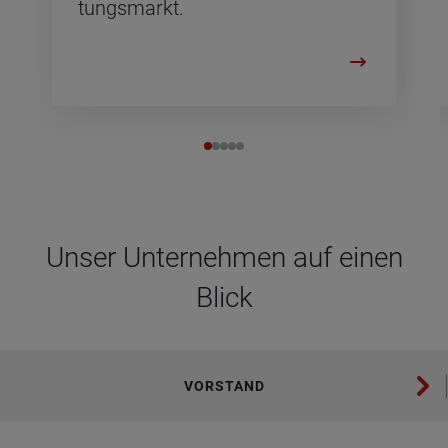
tungs­markt.
Unser Unter­neh­men auf einen
Blick
VORSTAND