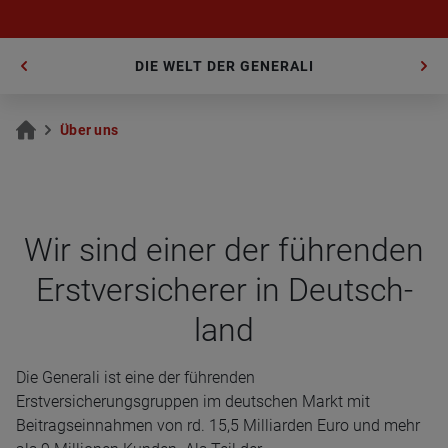
DIE WELT DER GENERALI
Über uns
Wir sind einer der füh­ren­den
Erst­ver­si­che­rer in Deutsch­
land
Die Generali ist eine der führenden
Erstversicherungsgruppen im deutschen Markt mit
Beitragseinnahmen von rd. 15,5 Milliarden Euro und mehr