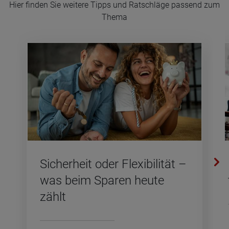
Hier finden Sie weitere Tipps und Ratschläge passend zum
Thema
Si­cher­heit oder Fle­xi­bi­li­tät –
was beim Spa­ren heute
zählt