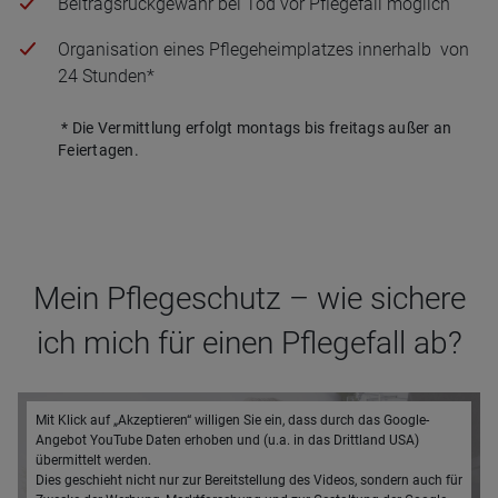
Beitragsrückgewähr bei Tod vor Pflegefall möglich
Organisation eines Pflegeheimplatzes innerhalb von
24 Stunden*
* Die Vermittlung erfolgt montags bis freitags außer an
Feiertagen.
Mein Pflegeschutz – wie sichere
ich mich für einen Pflegefall ab?
Mit Klick auf „Akzeptieren“ willigen Sie ein, dass durch das Google-
Angebot YouTube Daten erhoben und (u.a. in das Drittland USA)
übermittelt werden.
Dies geschieht nicht nur zur Bereitstellung des Videos, sondern auch für