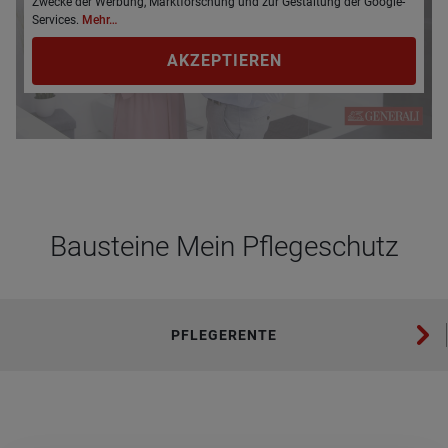
Zwecke der Werbung, Marktforschung und zur Gestaltung der Google-
Services.
Mehr…
AKZEPTIEREN
Bau­steine Mein Pfle­ge­schutz
PFLEGERENTE