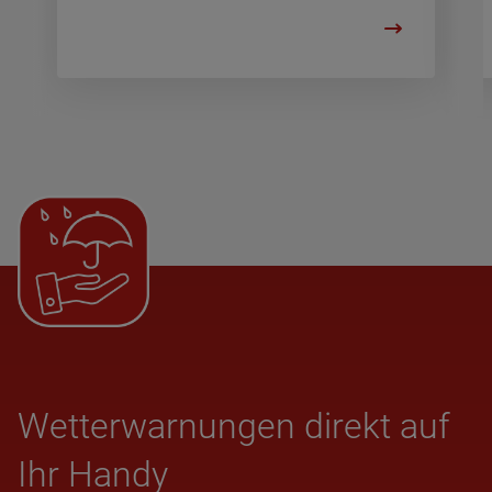
Wet­ter­war­nun­gen direkt auf
Ihr Handy