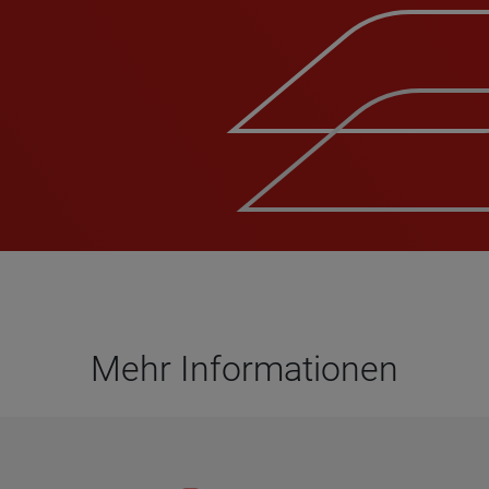
Mehr Infor­ma­tio­nen