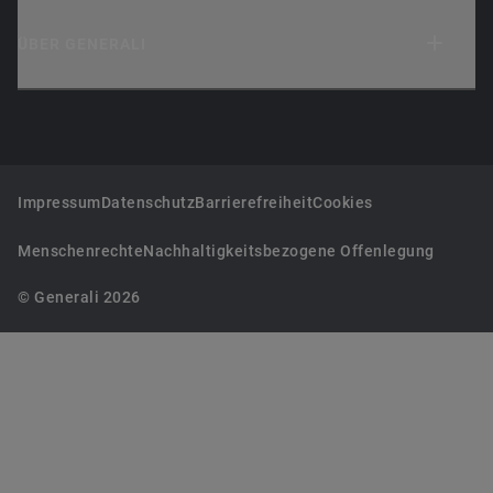
ÜBER GENERALI
Impressum
Datenschutz
Barrierefreiheit
Cookies
Menschenrechte
Nachhaltigkeitsbezogene Offenlegung
© Generali 2026