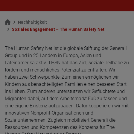
Nach­hal­tig­keit
So­zia­les En­ga­ge­ment – The Human Safe­ty Net
The Human Safety Net ist die globale Stiftung der Generali
Group und in 25 Ländern in Europa, Asien und
Lateinamerika aktiv. THSN hat das Ziel, soziale Teilhabe zu
fördern und menschliches Potenzial zu entfalten. Wir
haben zwei Schwerpunkte: Zum einen ermöglichen wir
Kindern aus benachteiligten Familien einen besseren Start
ins Leben. Zum anderen unterstützen wir Geflüchtete und
Migranten dabei, auf dem Arbeitsmarkt Fuß zu fassen und
eine eigene Existenz aufzubauen. Dafür kooperieren wir mit
innovativen Nonprofit-Organisationen und
Sozialunternehmen. Zugleich mobilisiert Generali die
Ressourcen und Kompetenzen des Konzerns für The