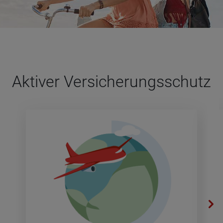
Akti­ver Ver­si­che­rungs­schutz