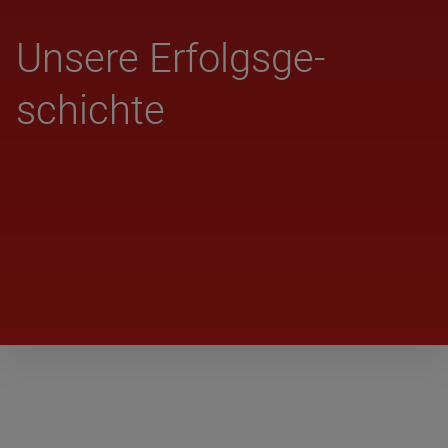
Unsere Erfolgs­ge­
schichte