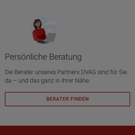
Per­sön­li­che Bera­tung
Die Berater unseres Partners DVAG sind für Sie
da – und das ganz in Ihrer Nähe.
BERATER FINDEN