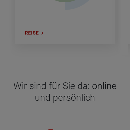
REISE
Wir sind für Sie da: online
und per­sön­lich