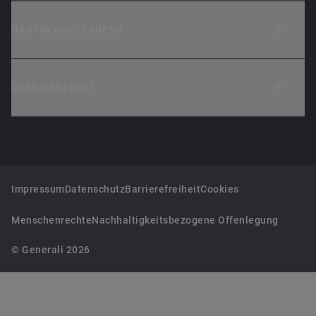
HÄUFIG AUFGERUFEN
ÜBER GENERALI
Impressum
Datenschutz
Barrierefreiheit
Cookies
Menschenrechte
Nachhaltigkeitsbezogene Offenlegung
© Generali 2026