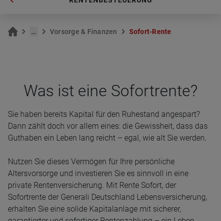
RENTENBESTEUERUNG
…
Vor­sor­ge & Fi­nan­zen
So­fort-Rente
Was ist eine Sofort­rente?
Sie haben bereits Kapital für den Ruhestand angespart?
Dann zählt doch vor allem eines: die Gewissheit, dass das
Guthaben ein Leben lang reicht – egal, wie alt Sie werden.
Nutzen Sie dieses Vermögen für Ihre persönliche
Altersvorsorge und investieren Sie es sinnvoll in eine
private Rentenversicherung. Mit Rente Sofort, der
Sofortrente der Generali Deutschland Lebensversicherung,
erhalten Sie eine solide Kapitalanlage mit sicherer,
garantierter und sofortiger Rentenzahlung – ein Leben