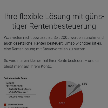
Ihre fle­xi­ble Lösung mit güns­
ti­ger Ren­ten­be­steue­rung
Was vielen nicht bewusst ist: Seit 2005 werden zunehmend
auch gesetzliche Renten besteuert. Umso wichtiger ist es,
eine Rentenlösung mit Steuervorteilen zu nutzen.
So wird nur ein kleiner Teil Ihrer Rente besteuert – und es
bleibt mehr auf Ihrem Konto.