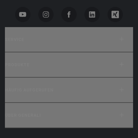
SERVICE
PRODUKTE
HÄUFIG AUFGERUFEN
ÜBER GENERALI