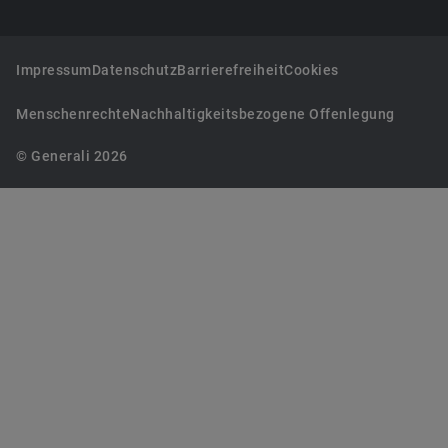
Impressum
Datenschutz
Barrierefreiheit
Cookies
Menschenrechte
Nachhaltigkeitsbezogene Offenlegung
© Generali 2026