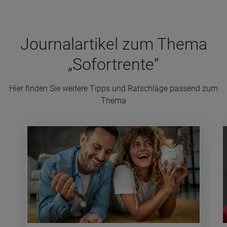
Jour­nal­ar­ti­kel zum Thema
„Sofort­rente“
Hier finden Sie weitere Tipps und Ratschläge passend zum
Thema