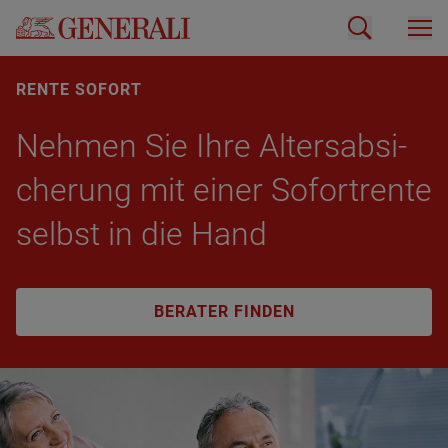
RENTE SOFORT
Neh­men Sie Ihre Al­ters­ab­si­
che­rung mit einer So­fort­ren­te
selbst in die Hand
BERATER FINDEN