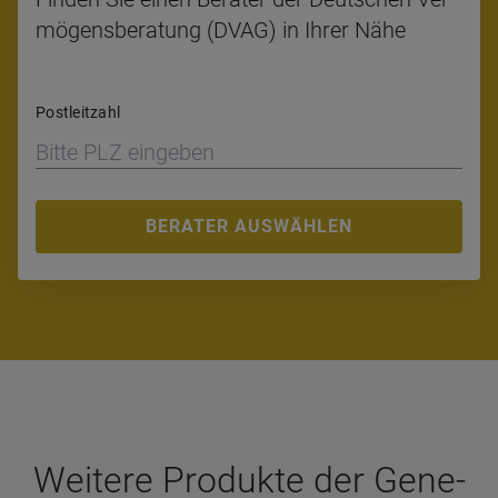
mö­gens­be­ra­tung (DVAG) in Ihrer Nähe
Postleitzahl
BERATER AUSWÄHLEN
Wei­tere Pro­dukte der Gene­