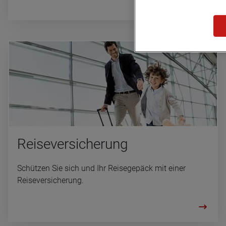
Rei­se­ver­si­che­rung
Schützen Sie sich und Ihr Reisegepäck mit einer
Reiseversicherung.