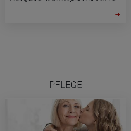
PFLE­GE