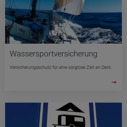
Was­ser­sport­ver­si­che­rung
Versicherungsschutz für eine sorglose Zeit an Deck.