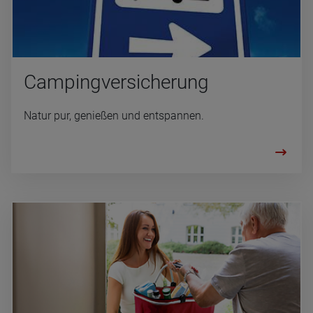
Cam­ping­ver­si­che­rung
Natur pur, genießen und entspannen.