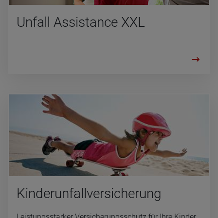
Un­fall Assi­stance XXL
Kin­der­un­fall­ver­si­che­rung
Leistungsstarker Versicherungsschutz für Ihre Kinder.