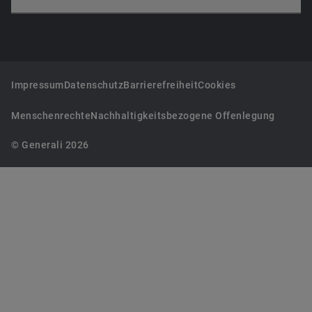
Impressum
Datenschutz
Barrierefreiheit
Cookies
Menschenrechte
Nachhaltigkeitsbezogene Offenlegung
© Generali 2026