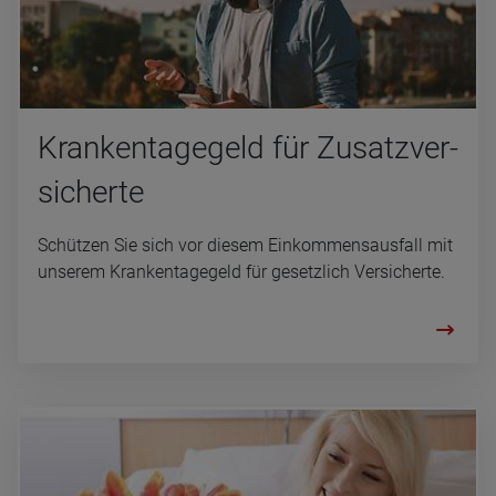
Kran­ken­ta­ge­geld für Zusatz­ver­
si­cherte
Schützen Sie sich vor diesem Einkommensausfall mit
unserem Krankentagegeld für gesetzlich Versicherte.