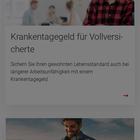
Kran­ken­ta­ge­geld für Voll­ver­si­
cherte
Sichern Sie Ihren gewohnten Lebensstandard auch bei
längerer Arbeitsunfähigkeit mit einem
Krankentagegeld.