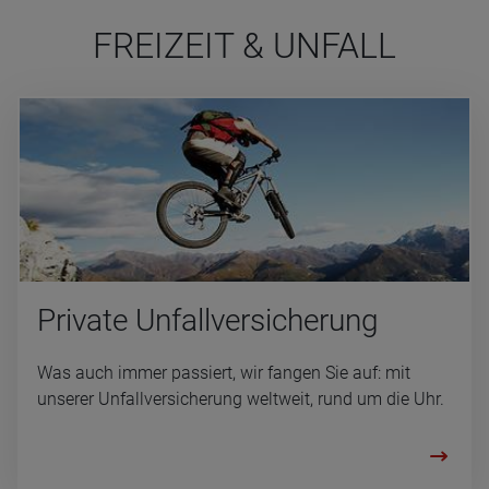
FREI­ZEIT & UN­FALL
Pri­vate Unfall­ver­si­che­rung
Was auch immer passiert, wir fangen Sie auf: mit
unserer Unfallversicherung weltweit, rund um die Uhr.