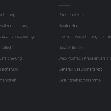
sicherung
Parkdepot Flex
vollversicherung
Riester-Rente
zusatzversicherung
Elektron. Versicherungsbestä
ftpflicht
Berater finden
versicherung
Web-Postfach Krankenversich
ersicherung
Generali GesundheitsApp
nfähigkeit
Gesundheitsprogramme