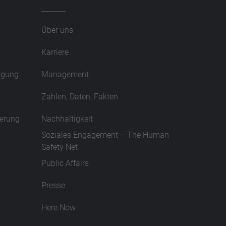
Über uns
Karriere
tigung
Management
Zahlen, Daten, Fakten
erung
Nachhaltigkeit
Soziales Engagement – The Human
Safety Net
Public Affairs
Presse
Here.Now.