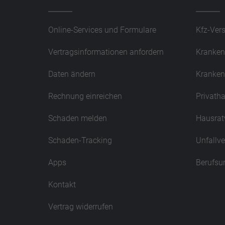
Online-Services und Formulare
Kfz-Ver
Vertragsinformationen anfordern
Kranken
Daten ändern
Kranken
Rechnung einreichen
Privatha
Schaden melden
Hausrat
Schaden-Tracking
Unfallv
Apps
Berufsu
Kontakt
Vertrag widerrufen