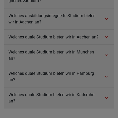
grier­tes Stu­dium?
Wel­ches aus­bil­dungs­in­te­grierte Stu­dium bie­ten
wir in Aachen an?
Wel­ches duale Stu­dium bie­ten wir in Aachen an?
Wel­ches duale Stu­dium bie­ten wir in Mün­chen
an?
Wel­ches duale Stu­dium bie­ten wir in Ham­burg
an?
Wel­ches duale Stu­dium bie­ten wir in Karls­ruhe
an?