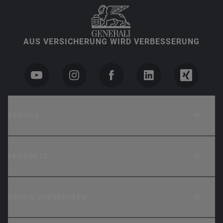
AUS VERSICHERUNG WIRD VERBESSERUNG
SERVICE
PRODUKTE
HÄUFIG AUFGERUFEN