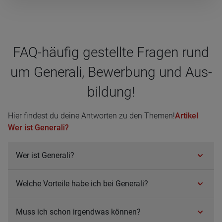
FAQ-häu­fig gestellte Fra­gen rund
um Gene­rali, Bewer­bung und Aus­
bil­dung!
Hier findest du deine Antworten zu den Themen!
Artikel
Wer ist Generali?
Wer ist Gene­rali?
Wel­che Vor­teile habe ich bei Gene­rali?
Muss ich schon irgend­was kön­nen?