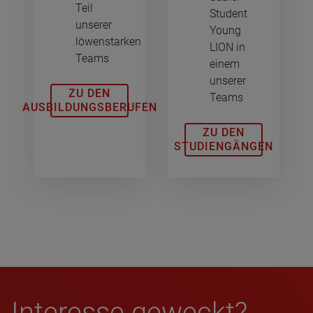
Teil
Student
unserer
Young
löwenstarken
LION in
Teams
einem
unserer
ZU DEN
Teams
AUSBILDUNGSBERUFEN
ZU DEN
STUDIENGÄNGEN
Inter­esse geweckt?