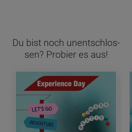
Du bist noch unent­schlos­
sen? Pro­bier es aus!