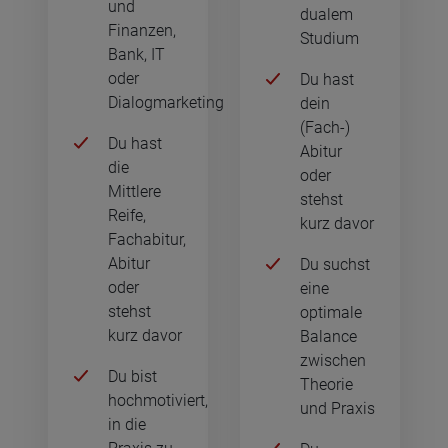
und
dualem
Finanzen,
Studium
Bank, IT
oder
Du hast
Dialogmarketing
dein
(Fach-)
Du hast
Abitur
die
oder
Mittlere
stehst
Reife,
kurz davor
Fachabitur,
Abitur
Du suchst
oder
eine
stehst
optimale
kurz davor
Balance
zwischen
Du bist
Theorie
hochmotiviert,
und Praxis
in die