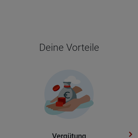
Deine Vor­teile
Ver­gü­tung