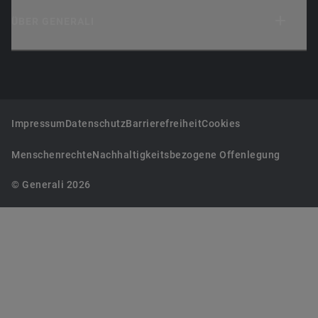
ÜBER GENERALI
Impressum
Datenschutz
Barrierefreiheit
Cookies
Menschenrechte
Nachhaltigkeitsbezogene Offenlegung
© Generali 2026