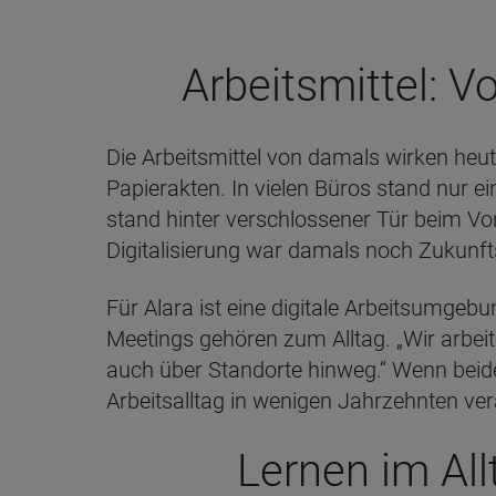
Arbeitsmittel: V
Die Arbeitsmittel von damals wirken heute
Papierakten. In vielen Büros stand nur e
stand hinter verschlossener Tür beim Vors
Digitalisierung war damals noch Zukunf
Für Alara ist eine digitale Arbeitsumgebu
Meetings gehören zum Alltag. „Wir arbeit
auch über Standorte hinweg.“ Wenn beide G
Arbeitsalltag in wenigen Jahrzehnten ver
Lernen im Al