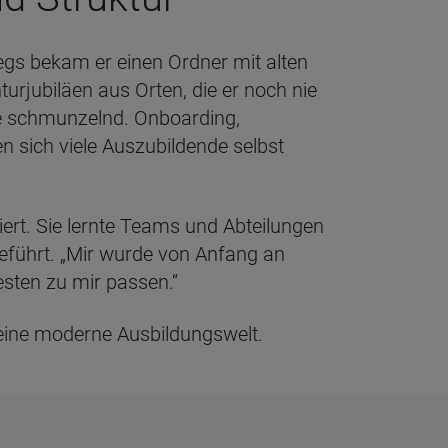
iegs bekam er einen Ordner mit alten
turjubiläen aus Orten, die er noch nie
eute schmunzelnd. Onboarding,
sich viele Auszubildende selbst
iert. Sie lernte Teams und Abteilungen
eführt. „Mir wurde von Anfang an
esten zu mir passen.“
n eine moderne Ausbildungswelt.