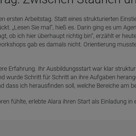
n ersten Arbeitstag. Statt eines strukturierten Einst
ückt. „Lesen Sie mal“, hieß es. Darin ging es um Agen
agt, ob ich hier überhaupt richtig bin“, erzählt er h
kshops gab es damals nicht. Orientierung mussten 
re Erfahrung. Ihr Ausbildungsstart war klar struktur
 wurde Schritt für Schritt an ihre Aufgaben herang
und dass ich herausfinden soll, welche Bereiche am b
en fühlte, erlebte Alara ihren Start als Einladung i