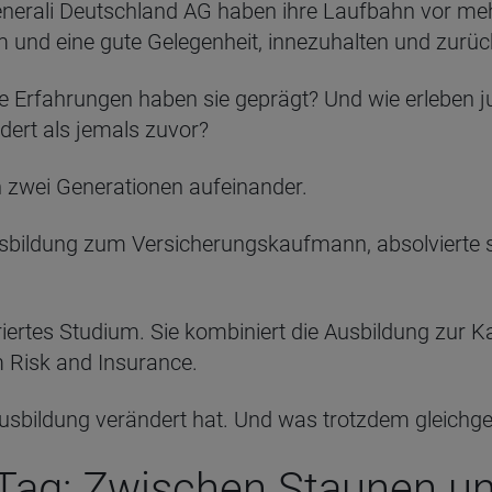
Generali Deutschland AG haben ihre Laufbahn vor meh
 und eine gute Gelegenheit, innezuhalten und zurüc
e Erfahrungen haben sie geprägt? Und wie erleben j
ndert als jemals zuvor?
n zwei Generationen aufeinander.
sbildung zum Versicherungskaufmann, absolvierte s
riertes Studium. Sie kombiniert die Ausbildung zur 
 Risk and Insurance.
Ausbildung verändert hat. Und was trotzdem gleichgeb
 Tag: Zwischen Staunen un