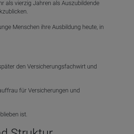
r als vierzig Jahren als Auszubildende
kzublicken.
unge Menschen ihre Ausbildung heute, in
päter den Versicherungsfachwirt und
Kauffrau für Versicherungen und
lieben ist.
d Struktur