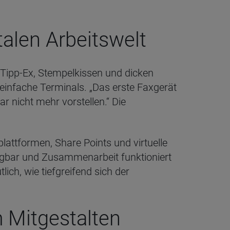
talen Arbeitswelt
l, Tipp-Ex, Stempelkissen und dicken
 einfache Terminals. „Das erste Faxgerät
r nicht mehr vorstellen.“ Die
plattformen, Share Points und virtuelle
rfügbar und Zusammenarbeit funktioniert
ich, wie tiefgreifend sich der
 Mitgestalten