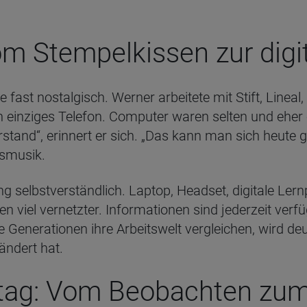
om Stempelkissen zur digi
 fast nostalgisch. Werner arbeitete mit Stift, Linea
in einziges Telefon. Computer waren selten und eher
tand“, erinnert er sich. „Das kann man sich heute ga
tsmusik.
ng selbstverständlich. Laptop, Headset, digitale Lern
en viel vernetzter. Informationen sind jederzeit ve
enerationen ihre Arbeitswelt vergleichen, wird deutl
ändert hat.
ltag: Vom Beobachten zum