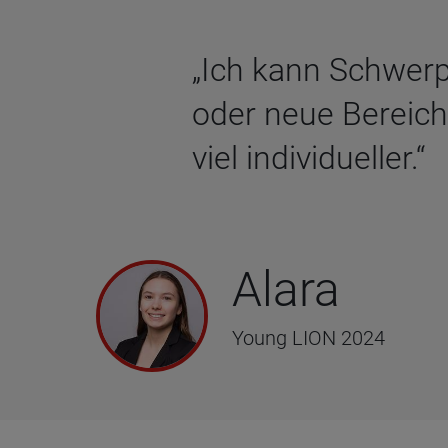
„Ich kann Schwerp
oder neue Bereich
viel individueller.“
Alara
Young LION 2024