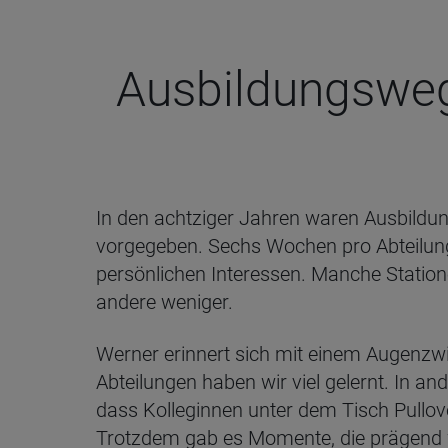
Aus­bil­dungs­weg
In den achtziger Jahren waren Ausbildun
vorgegeben. Sechs Wochen pro Abteilun
persönlichen Interessen. Manche Statio
andere weniger.
Werner erinnert sich mit einem Augenzw
Abteilungen haben wir viel gelernt. In an
dass Kolleginnen unter dem Tisch Pullove
Trotzdem gab es Momente, die prägend 