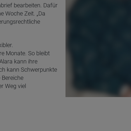
rief bearbeiten. Dafür
e Woche Zeit. „Da
erungsrechtliche
ibler.
e Monate. So bleibt
Alara kann ihre
 „Ich kann Schwerpunkte
e Bereiche
er Weg viel