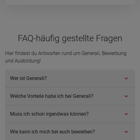
FAQ-häu­fig gestellte Fra­gen
Hier findest du Antworten rund um Generali, Bewerbung
und Ausbildung!
Wer ist Gene­rali?
Wel­che Vor­teile habe ich bei Gene­rali?
Muss ich schon irgend­was kön­nen?
Wie kann ich mich bei euch bewer­ben?