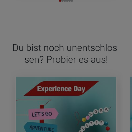
Du bist noch unent­schlos­
sen? Pro­bier es aus!