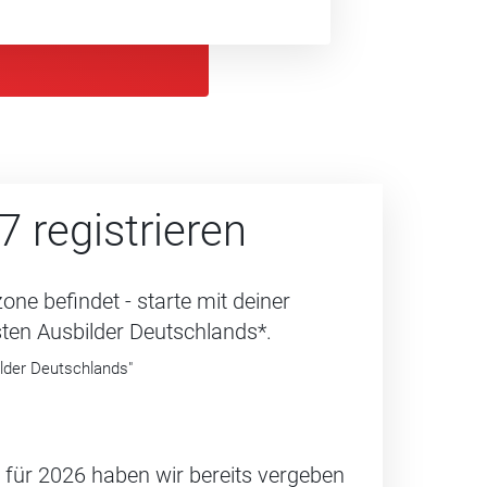
 regis­trie­ren
ne befindet - starte mit deiner
sten Ausbilder Deutschlands*.
ilder Deutschlands"
 für 2026 haben wir bereits vergeben