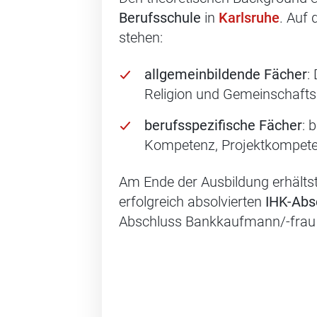
Berufsschule
in
Karlsruhe
. Auf
stehen:
allgemeinbildende Fächer
:
Religion und Gemeinschaft
berufsspezifische Fächer
: 
Kompetenz, Projektkompete
Am Ende der Ausbildung erhälts
erfolgreich absolvierten
IHK-Abs
Abschluss Bankkaufmann/-frau