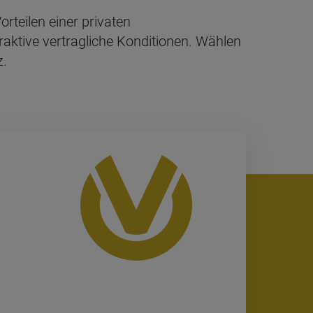
rteilen einer privaten
raktive vertragliche Konditionen. Wählen
z.