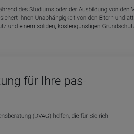
während des Studiums oder der Ausbildung von den Vo
sichert Ihnen Unabhängigkeit von den Eltern und att
tz und einem soliden, kostengünstigen Grundschut
­tung für Ihre pas­
ns­be­ra­tung (DVAG) hel­fen, die für Sie rich­