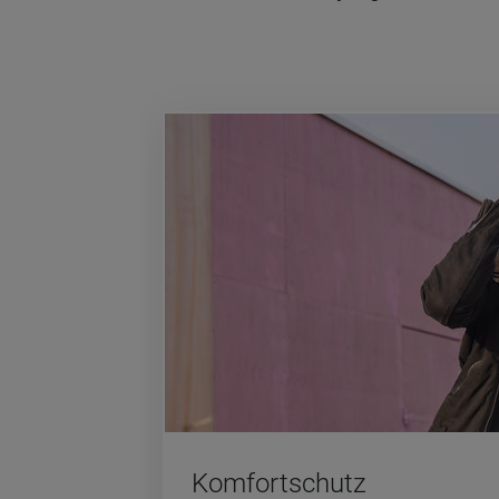
Kom­fort­schutz