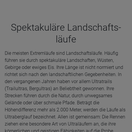
Spek­ta­ku­läre Land­schafts­
läufe
Die meisten Extremläufe sind Landschaftsläufe. Häufig
führen sie durch spektakuläre Landschaften, Wüsten,
Gebirge oder ewiges Eis. Ihre Länge ist nicht normiert und
richtet sich nach den landschaftlichen Gegebenheiten. In
den vergangenen Jahren haben vor allem Ultratrails
(Trailultras, Bergultras) an Beliebtheit gewonnen. Ihre
Strecken führen durch die Natur, durch unwegsames
Gelände oder über schmale Pfade. Beträgt die
Höhendifferenz mehr als 2.000 Meter, werden die Läufe als
Ultraberglauf bezeichnet. Allen ist gemeinsam: Die Rennen
ziehen eine besondere Art von Ultraläufern an, die ihre
körperlichen und geistigen Fähigkeiten auf die Probe