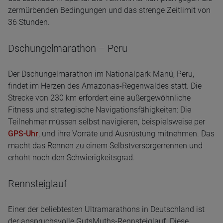
zermürbenden Bedingungen und das strenge Zeitlimit von
36 Stunden.
Dschungelmarathon – Peru
Der Dschungelmarathon im Nationalpark Manú, Peru,
findet im Herzen des Amazonas-Regenwaldes statt. Die
Strecke von 230 km erfordert eine außergewöhnliche
Fitness und strategische Navigationsfähigkeiten: Die
Teilnehmer müssen selbst navigieren, beispielsweise per
GPS-Uhr
, und ihre Vorräte und Ausrüstung mitnehmen. Das
macht das Rennen zu einem Selbstversorgerrennen und
erhöht noch den Schwierigkeitsgrad.
Rennsteiglauf
Einer der beliebtesten Ultramarathons in Deutschland ist
der anspruchsvolle GutsMuths-Rennsteiglauf. Diese