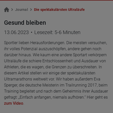
Jour­nal
Die spek­ta­ku­lärs­ten Ul­tra­läu­fe
Gesund bleiben
13.06.2023
•
Lesezeit: 5-6 Minuten
Sportler lieben Herausforderungen. Die meisten versuchen,
ihr volles Potenzial auszuschöpfen, andere gehen noch
darüber hinaus. Wie kaum eine andere Sportart verkörpern
Ultraläufe die schiere Entschlossenheit und Ausdauer von
Athleten, die es wagen, die Grenzen zu überschreiten. In
diesem Artikel stellen wir einige der spektakulärsten
Ultramarathons weltweit vor. Wir haben außerdem Eva
Sperger, die deutsche Meisterin im Trailrunning 2017, beim
Training begleitet und nach dem Geheimnis ihrer Ausdauer
gefragt: „Einfach anfangen, niemals aufhören.“ Hier geht es
zum Video
.