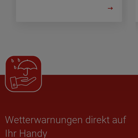
Wet­ter­war­nun­gen direkt auf
Ihr Handy