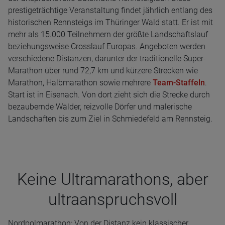
prestigeträchtige Veranstaltung findet jährlich entlang des
historischen Rennsteigs im Thüringer Wald statt. Er ist mit
mehr als 15.000 Teilnehmern der größte Landschaftslauf
beziehungsweise Crosslauf Europas. Angeboten werden
verschiedene Distanzen, darunter der traditionelle Super-
Marathon über rund 72,7 km und kürzere Strecken wie
Marathon, Halbmarathon sowie mehrere
Team-Staffeln
.
Start ist in Eisenach. Von dort zieht sich die Strecke durch
bezaubernde Wälder, reizvolle Dörfer und malerische
Landschaften bis zum Ziel in Schmiedefeld am Rennsteig.
Keine Ultra­ma­ra­thons, aber
ultraan­spruchs­voll
Nordpolmarathon: Von der Distanz kein klassischer