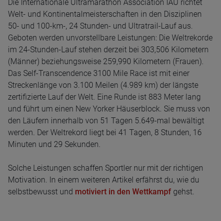
Die Internationale Ultramarathon Association IAU richtet
Welt- und Kontinentalmeisterschaften in den Disziplinen
50- und 100-km-, 24 Stunden- und Ultratrail-Lauf aus.
Geboten werden unvorstellbare Leistungen: Die Weltrekorde
im 24-Stunden-Lauf stehen derzeit bei 303,506 Kilometern
(Männer) beziehungsweise 259,990 Kilometern (Frauen).
Das Self-Transcendence 3100 Mile Race ist mit einer
Streckenlänge von 3.100 Meilen (4.989 km) der längste
zertifizierte Lauf der Welt. Eine Runde ist 883 Meter lang
und führt um einen New Yorker Häuserblock. Sie muss von
den Läufern innerhalb von 51 Tagen 5.649-mal bewältigt
werden. Der Weltrekord liegt bei 41 Tagen, 8 Stunden, 16
Minuten und 29 Sekunden.
Solche Leistungen schaffen Sportler nur mit der richtigen
Motivation. In einem weiteren Artikel erfährst du, wie du
selbstbewusst und
motiviert in den Wettkampf
gehst.