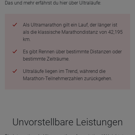
Das und mehr erfährst du hier über Ultraläufe:
Als Ultramarathon gilt ein Lauf, der länger ist
als die klassische Marathondistanz von 42,195
km.
Es gibt Rennen über bestimmte Distanzen oder
bestimmte Zeiträume.
Ultraläufe liegen im Trend, während die
Marathon-Teilnehmerzahlen zurückgehen.
Unvor­stell­bare Leis­tun­gen