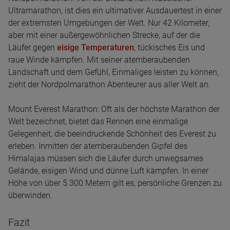
Ultramarathon, ist dies ein ultimativer Ausdauertest in einer
der extremsten Umgebungen der Welt. Nur 42 Kilometer,
aber mit einer außergewöhnlichen Strecke, auf der die
Läufer gegen
eisige Temperaturen
, tückisches Eis und
raue Winde kämpfen. Mit seiner atemberaubenden
Landschaft und dem Gefühl, Einmaliges leisten zu können,
zieht der Nordpolmarathon Abenteurer aus aller Welt an.
Mount Everest Marathon: Oft als der höchste Marathon der
Welt bezeichnet, bietet das Rennen eine einmalige
Gelegenheit, die beeindruckende Schönheit des Everest zu
erleben. Inmitten der atemberaubenden Gipfel des
Himalajas müssen sich die Läufer durch unwegsames
Gelände, eisigen Wind und dünne Luft kämpfen. In einer
Höhe von über 5.300 Metern gilt es, persönliche Grenzen zu
überwinden.
Fazit