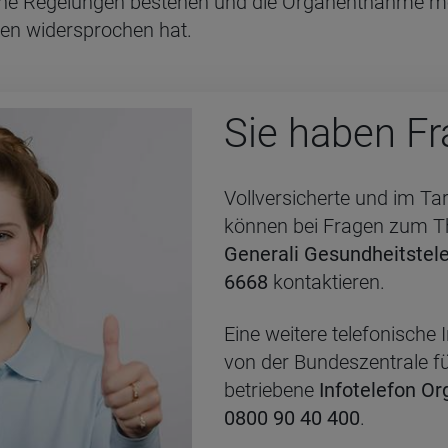
liche Regelungen bestehen und die Organentnahme mög
iten widersprochen hat.
Sie haben Fr
Vollversicherte und im Tar
können bei Fragen zum 
Generali Gesundheitstel
6668
kontaktieren.
Eine weitere telefonische
von der Bundeszentrale f
betriebene
Infotelefon O
0800 90 40 400
.