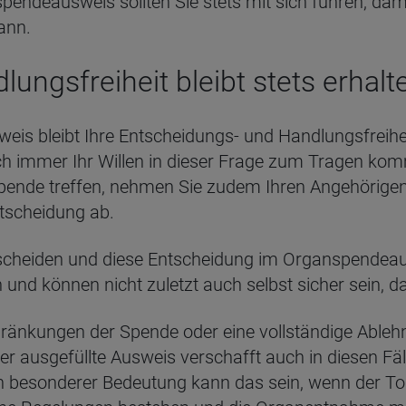
ndeausweis sollten Sie stets mit sich führen, dami
ann.
ungsfreiheit bleibt stets erhalt
eis bleibt Ihre Entscheidungs- und Handlungsfreih
klich immer Ihr Willen in dieser Frage zum Tragen ko
ende treffen, nehmen Sie zudem Ihren Angehörigen, 
tscheidung ab.
scheiden und diese Entscheidung im Organspendeaus
 und können nicht zuletzt auch selbst sicher sein, d
ränkungen der Spende oder eine vollständige Able
 ausgefüllte Ausweis verschafft auch in diesen Fälle
Von besonderer Bedeutung kann das sein, wenn der Tod