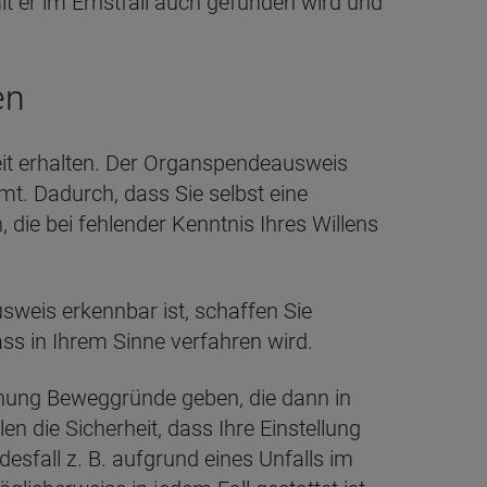
t er im Ernstfall auch gefunden wird und
en
eit erhalten. Der Organspendeausweis
mmt. Dadurch, dass Sie selbst eine
die bei fehlender Kenntnis Ihres Willens
weis erkennbar ist, schaffen Sie
ass in Ihrem Sinne verfahren wird.
hnung Beweggründe geben, die dann in
n die Sicherheit, dass Ihre Einstellung
esfall z. B. aufgrund eines Unfalls im