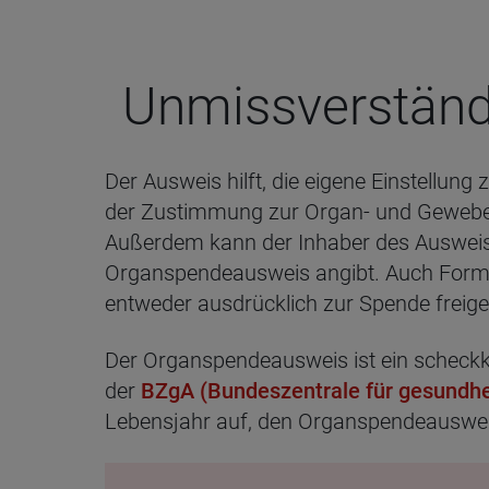
Unmiss­ver­ständ­l
Der Ausweis hilft, die eigene Einstellu
der Zustimmung zur Organ- und Gewebes
Außerdem kann der Inhaber des Ausweises 
Organspendeausweis angibt. Auch Form
entweder ausdrücklich zur Spende frei
Der Organspendeausweis ist ein scheckk
der
BZgA (Bundeszentrale für gesundhei
Lebensjahr auf, den Organspendeausweis 