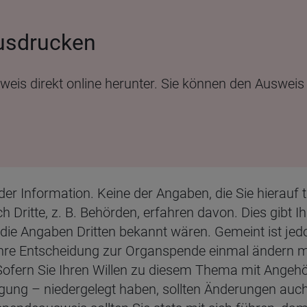
ausdrucken
is direkt online herunter. Sie können den Ausweis 
er Information. Keine der Angaben, die Sie hierauf t
h Dritte, z. B. Behörden, erfahren davon. Dies gibt I
die Angaben Dritten bekannt wären. Gemeint ist jed
hre Entscheidung zur Organspende einmal ändern möc
fern Sie Ihren Willen zu diesem Thema mit Angehö
gung – niedergelegt haben, sollten Änderungen auch