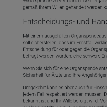
Widersprüche zu vermeiden. Den Organspe
gemäß Ihrem Willen gehandelt werden k
Entscheidungs- und Handl
Mit einem ausgefüllten Organspendeausw
soll sicherstellen, dass im Ernstfall wir
Entscheidung für oder gegen die Organsp
befragt werden würden, eine schwere En
Wenn Sie sich für eine Organspende ent
Sicherheit für Ärzte und Ihre Angehörigen
Umgekehrt kann es aber auch für Einsch
jedem Fall respektiert werden müssen. Der
bekannt ist und Ihr Wille befolgt wird. 