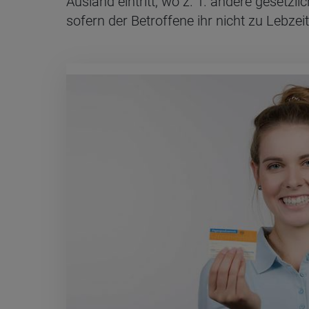
Ausland eintritt, wo z. T. andere gesetz
sofern der Betroffene ihr nicht zu Lebze