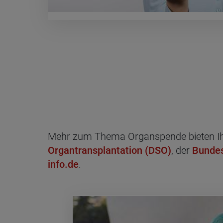
Mehr zum Thema Organspende bieten Ihne
Organtransplantation (DSO)
, der
Bundes
info.de
.