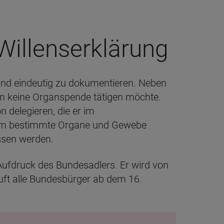
il­lens­er­klä­rung
 und eindeutig zu dokumentieren. Neben
n keine Organspende tätigen möchte.
 delegieren, die er im
dem bestimmte Organe und Gewebe
ssen werden.
ufdruck des Bundesadlers. Er wird von
ft alle Bundesbürger ab dem 16.