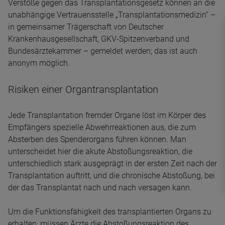
Verstöße gegen das Transplantationsgesetz können an die
unabhängige Vertrauensstelle „Transplantationsmedizin“ –
in gemeinsamer Trägerschaft von Deutscher
Krankenhausgesellschaft, GKV-Spitzenverband und
Bundesärztekammer – gemeldet werden; das ist auch
anonym möglich.
Risiken einer Organtransplantation
Jede Transplantation fremder Organe löst im Körper des
Empfängers spezielle Abwehrreaktionen aus, die zum
Absterben des Spenderorgans führen können. Man
unterscheidet hier die akute Abstoßungsreaktion, die
unterschiedlich stark ausgeprägt in der ersten Zeit nach der
Transplantation auftritt, und die chronische Abstoßung, bei
der das Transplantat nach und nach versagen kann.
Um die Funktionsfähigkeit des transplantierten Organs zu
erhalten, müssen Ärzte die Abstoßungsreaktion des