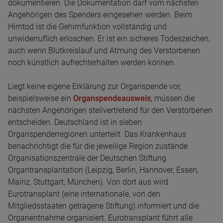
dokumentieren. Die Dokumentation darf vom nächsten
Angehörigen des Spenders eingesehen werden. Beim
Hirntod ist die Gehirnfunktion vollständig und
unwiderruflich erloschen. Er ist ein sicheres Todeszeichen,
auch wenn Blutkreislauf und Atmung des Verstorbenen
noch künstlich aufrechterhalten werden können.
Liegt keine eigene Erklärung zur Organspende vor,
beispielsweise ein
Organspendeausweis
, müssen die
nächsten Angehörigen stellvertretend für den Verstorbenen
entscheiden. Deutschland ist in sieben
Organspenderregionen unterteilt. Das Krankenhaus
benachrichtigt die für die jeweilige Region zustände
Organisationszentrale der Deutschen Stiftung
Organtransplantation (Leipzig, Berlin, Hannover, Essen,
Mainz, Stuttgart, München). Von dort aus wird
Eurotransplant (eine internationale, von den
Mitgliedsstaaten getragene Stiftung) informiert und die
Organentnahme organisiert. Eurotransplant führt alle