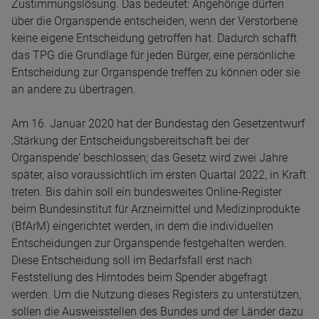
Zustimmungslösung. Das bedeutet: Angehörige dürfen
über die Organspende entscheiden, wenn der Verstorbene
keine eigene Entscheidung getroffen hat. Dadurch schafft
das TPG die Grundlage für jeden Bürger, eine persönliche
Entscheidung zur Organspende treffen zu können oder sie
an andere zu übertragen.
Am 16. Januar 2020 hat der Bundestag den Gesetzentwurf
‚Stärkung der Entscheidungsbereitschaft bei der
Organspende‘ beschlossen; das Gesetz wird zwei Jahre
später, also voraussichtlich im ersten Quartal 2022, in Kraft
treten. Bis dahin soll ein bundesweites Online-Register
beim Bundesinstitut für Arzneimittel und Medizinprodukte
(BfArM) eingerichtet werden, in dem die individuellen
Entscheidungen zur Organspende festgehalten werden.
Diese Entscheidung soll im Bedarfsfall erst nach
Feststellung des Hirntodes beim Spender abgefragt
werden. Um die Nutzung dieses Registers zu unterstützen,
sollen die Ausweisstellen des Bundes und der Länder dazu