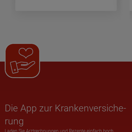
Die App zur Kran­ken­ver­si­che­
rung
Laden Sie Arztrechnungen und Rezepte einfach hoch,