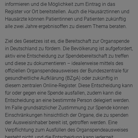
informieren und die Möglichkeit zum Eintrag in das
Register vor Ort bereitstellen. Auch die Hausärztinnen und
Hausärzte können Patientinnen und Patienten zukünftig
alle zwei Jahre ergebnisoffen zu diesem Thema beraten.
Ziel des Gesetzes ist es, die Bereitschaft zur Organspende
in Deutschland zu fördern. Die Bevölkerung ist aufgefordert,
aktiv eine Entscheidung zur Spendebereitschaft zu treffen
und diese zu dokumentieren – idealerweise mittels des
offiziellen Organspendeausweises der Bundeszentrale für
gesundheitliche Aufklärung (BZgA) oder zukünftig in
diesem zentralen Online-Register. Diese Entscheidung kann
für oder gegen eine Spende ausfallen, zudem kann die
Entscheidung an eine bestimmte Person delegiert werden.
Im Falle grundsätzlicher Zustimmung zur Spende können
Einschränkungen hinsichtlich der Organe, die zu spenden
der Ausweisinhaber bereit ist, getroffen werden. Eine
Verpflichtung zum Ausfüllen des Organspendeausweises
besteht nicht, und die Entscheidung kann jederzeit