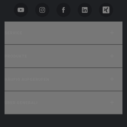
SERVICE
PRODUKTE
HÄUFIG AUFGERUFEN
ÜBER GENERALI