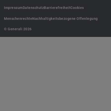
Impressum
Datenschutz
Barrierefreiheit
Cookies
Menschenrechte
Nachhaltigkeitsbezogene Offenlegung
© Generali 2026