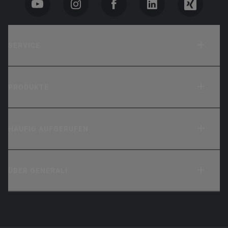
SERVICE
PRODUKTE
HÄUFIG AUFGERUFEN
ÜBER GENERALI