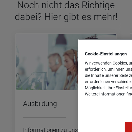
Noch nicht das Rich­tige
dabei? Hier gibt es mehr!
Cookie-­Einstellungen
Wir verwenden Cookies, um
erforderlich, um Ihnen un
die Inhalte unserer Seite z
erforderlichen verschiede
Möglichkeit, Ihre Einstell
Weitere Informationen find
Aus­bil­dung
In­for­ma­tio­nen zu un­se­ren Aus­bil­