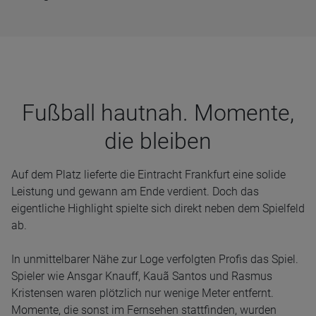
Fuß­ball haut­nah. Momente,
die blei­ben
Auf dem Platz lieferte die Eintracht Frankfurt eine solide
Leistung und gewann am Ende verdient. Doch das
eigentliche Highlight spielte sich direkt neben dem Spielfeld
ab.
In unmittelbarer Nähe zur Loge verfolgten Profis das Spiel.
Spieler wie Ansgar Knauff, Kauã Santos und Rasmus
Kristensen waren plötzlich nur wenige Meter entfernt.
Momente, die sonst im Fernsehen stattfinden, wurden