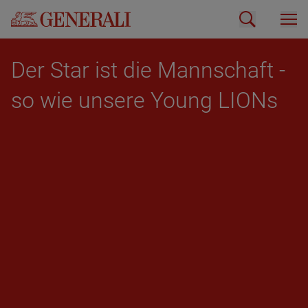
Der Star ist die Mann­schaft -
so wie un­se­re Young LIONs