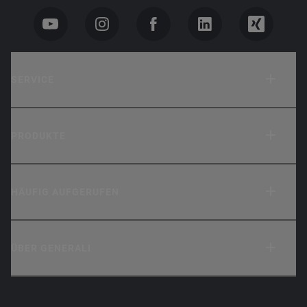
SERVICE
PRODUKTE
HÄUFIG AUFGERUFEN
ÜBER GENERALI