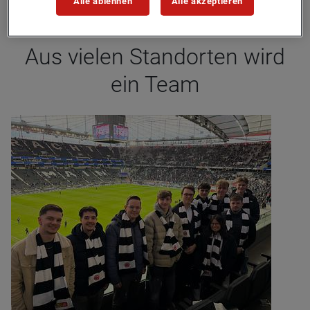
Alle ablehnen
Alle akzeptieren
Aus vie­len Stand­orten wird
ein Team