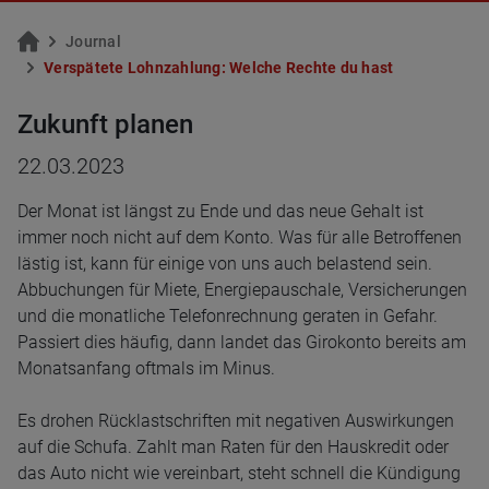
Jour­nal
Ver­spä­te­te Lohn­zah­lung: Wel­che Rech­te du hast
Zukunft planen
22.03.2023
Der Monat ist längst zu Ende und das neue Gehalt ist
immer noch nicht auf dem Konto. Was für alle Betroffenen
lästig ist, kann für einige von uns auch belastend sein.
Abbuchungen für Miete, Energiepauschale, Versicherungen
und die monatliche Telefonrechnung geraten in Gefahr.
Passiert dies häufig, dann landet das Girokonto bereits am
Monatsanfang oftmals im Minus.
Es drohen Rücklastschriften mit negativen Auswirkungen
auf die Schufa. Zahlt man Raten für den Hauskredit oder
das Auto nicht wie vereinbart, steht schnell die Kündigung