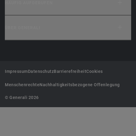
HÄUFIG AUFGERUFEN
ÜBER GENERALI
Impressum
Datenschutz
Barrierefreiheit
Cookies
Menschenrechte
Nachhaltigkeitsbezogene Offenlegung
© Generali 2026