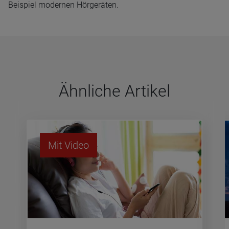
Beispiel modernen Hörgeräten.
Ähn­li­che Arti­kel
Mit Video