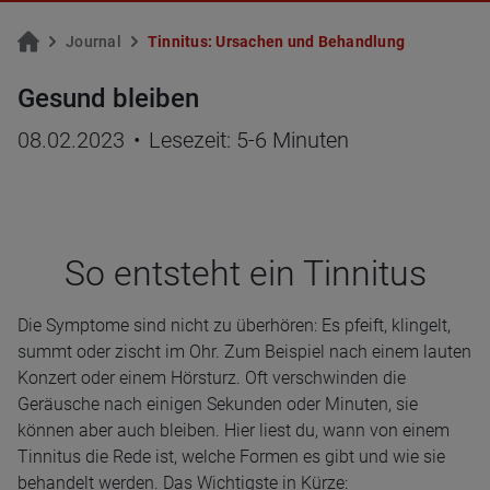
Jour­nal
Tin­ni­tus: Ur­sa­chen und Be­hand­lung
Gesund bleiben
08.02.2023
•
Lesezeit: 5-6 Minuten
So ent­steht ein Tin­ni­tus
Die Symptome sind nicht zu überhören: Es pfeift, klingelt,
summt oder zischt im Ohr. Zum Beispiel nach einem lauten
Konzert oder einem Hörsturz. Oft verschwinden die
Geräusche nach einigen Sekunden oder Minuten, sie
können aber auch bleiben. Hier liest du, wann von einem
Tinnitus die Rede ist, welche Formen es gibt und wie sie
behandelt werden. Das Wichtigste in Kürze: