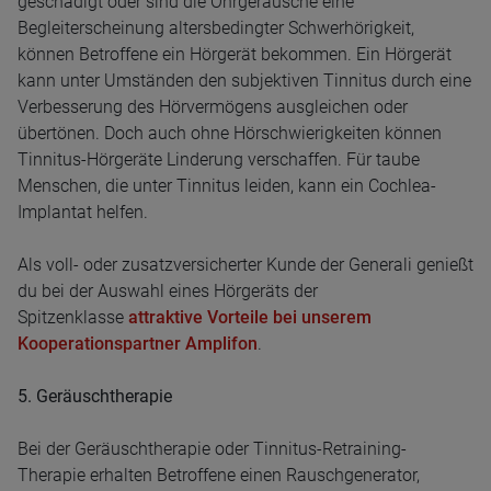
geschädigt oder sind die Ohrgeräusche eine
Begleiterscheinung altersbedingter Schwerhörigkeit,
können Betroffene ein Hörgerät bekommen. Ein Hörgerät
kann unter Umständen den subjektiven Tinnitus durch eine
Verbesserung des Hörvermögens ausgleichen oder
übertönen. Doch auch ohne Hörschwierigkeiten können
Tinnitus-Hörgeräte Linderung verschaffen. Für taube
Menschen, die unter Tinnitus leiden, kann ein Cochlea-
Implantat helfen.
Als voll- oder zusatzversicherter Kunde der Generali genießt
du bei der Auswahl eines Hörgeräts der
Spitzenklasse
attraktive Vorteile bei unserem
Kooperationspartner Amplifon
.
5. Geräuschtherapie
Bei der Geräuschtherapie oder Tinnitus-Retraining-
Therapie erhalten Betroffene einen Rauschgenerator,