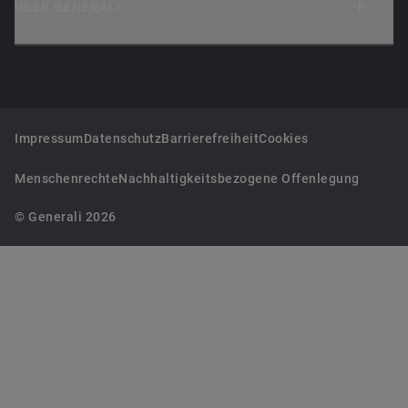
ÜBER GENERALI
Impressum
Datenschutz
Barrierefreiheit
Cookies
Menschenrechte
Nachhaltigkeitsbezogene Offenlegung
© Generali 2026