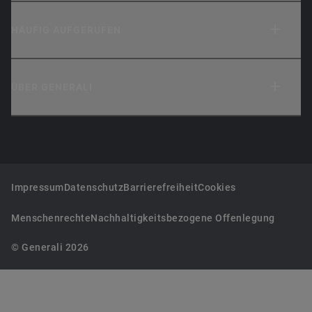
HÄUFIG AUFGERUFEN
ÜBER GENERALI
Impressum
Datenschutz
Barrierefreiheit
Cookies
Menschenrechte
Nachhaltigkeitsbezogene Offenlegung
© Generali 2026