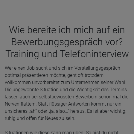
Wie bereite ich mich auf ein
Bewer­bungs­ge­spräch vor?
Trai­ning und Tele­fon­in­ter­view
Wer einen Job sucht und sich im Vorstellungsgespräch
optimal präsentieren möchte, geht oft trotzdem
vollkommen unvorbereitet zum Unternehmen seiner Wahl.
Die ungewohnte Situation und die Wichtigkeit des Termins
lassen auch bei selbstbewussten Bewerbern schon mal die
Nerven flattern. Statt flüssiger Antworten kommt nur ein
unsicheres „äh“ oder „ja, also…“ heraus. Es ist aber wichtig,
ruhig und offen für Neues zu sein.
Situationen wie diese kann man üben. So bist du nicht