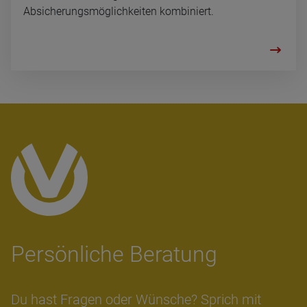
Absicherungsmöglichkeiten kombiniert.
Per­sön­li­che Bera­tung
Du hast Fra­gen oder Wün­sche? Sprich mit