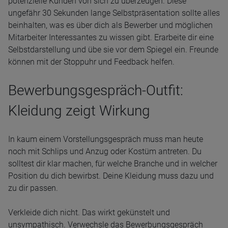
potenzielle Kunden von sich zu überzeugen. Diese
ungefähr 30 Sekunden lange Selbstpräsentation sollte alles
beinhalten, was es über dich als Bewerber und möglichen
Mitarbeiter Interessantes zu wissen gibt. Erarbeite dir eine
Selbstdarstellung und übe sie vor dem Spiegel ein. Freunde
können mit der Stoppuhr und Feedback helfen.
Bewerbungsgespräch-Outfit:
Kleidung zeigt Wirkung
In kaum einem Vorstellungsgespräch muss man heute
noch mit Schlips und Anzug oder Kostüm antreten. Du
solltest dir klar machen, für welche Branche und in welcher
Position du dich bewirbst. Deine Kleidung muss dazu und
zu dir passen.
Verkleide dich nicht. Das wirkt gekünstelt und
unsympathisch. Verwechsle das Bewerbungsgespräch