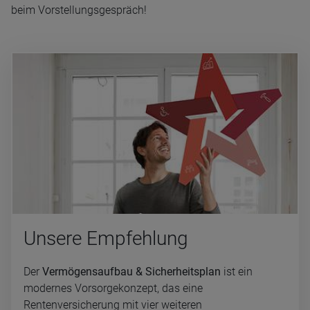
beim Vorstellungsgespräch!
Un­se­re Emp­feh­lung
Der
Vermögensaufbau & Sicherheitsplan
ist ein
modernes Vorsorgekonzept, das eine
Rentenversicherung mit vier weiteren