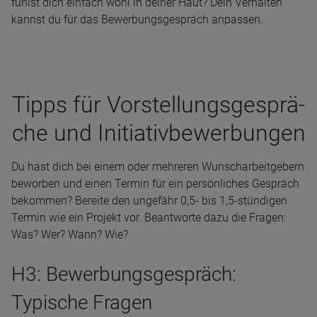
fühlst dich einfach wohl in deiner Haut? Dein Verhalten
kannst du für das Bewerbungsgespräch anpassen.
Tipps für Vor­stel­lungs­ge­sprä­
che und Initia­tiv­be­wer­bun­gen
Du hast dich bei einem oder mehreren Wunscharbeitgebern
beworben und einen Termin für ein persönliches Gespräch
bekommen? Bereite den ungefähr 0,5- bis 1,5-stündigen
Termin wie ein Projekt vor. Beantworte dazu die Fragen:
Was? Wer? Wann? Wie?
H3: Bewerbungsgespräch:
Typische Fragen