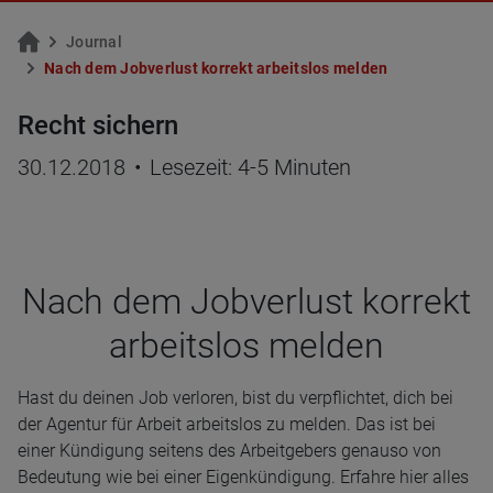
Jour­nal
Nach dem Job­ver­lust kor­rekt ar­beits­los mel­den
Recht sichern
30.12.2018
•
Lesezeit: 4-5 Minuten
Nach dem Job­ver­lust kor­rekt
arbeits­los mel­den
Hast du deinen Job verloren, bist du verpflichtet, dich bei
der Agentur für Arbeit arbeitslos zu melden. Das ist bei
einer Kündigung seitens des Arbeitgebers genauso von
Bedeutung wie bei einer Eigenkündigung. Erfahre hier alles