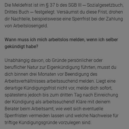
Die Meldefrist ist im § 37 b des SGB III ─ Sozialgesetzbuch,
Drittes Buch ─ festgelegt. Versäumst du diese Frist, drohen
dir Nachteile, beispielsweise eine Sperrfrist bei der Zahlung
von Arbeitslosengeld.
Wann muss ich mich arbeitslos melden, wenn ich selber
gekündigt habe?
Unabhängig davon, ob Gründe persönlicher oder
beruflicher Natur zur Eigenkündigung führten, musst du
dich binnen drei Monaten vor Beendigung des
Arbeitsverhältnisses arbeitssuchend melden. Liegt eine
derartige Kündigungsfrist nicht vor, melde dich sofort,
spätestens jedoch bis zum dritten Tag nach Einreichung
der Kündigung als arbeitssuchend! Kläre mit deinem
Berater beim Arbeitsamt, wie weit sich eventuelle
Sperrfristen vermeiden lassen und welche Nachweise für
triftige Kündigungsgründe vorzulegen sind.