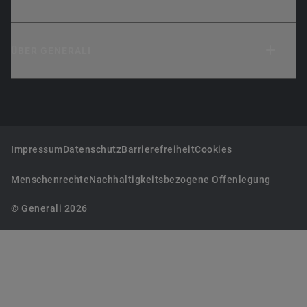
ÜBER GENERALI
Impressum
Datenschutz
Barrierefreiheit
Cookies
Menschenrechte
Nachhaltigkeitsbezogene Offenlegung
© Generali 2026