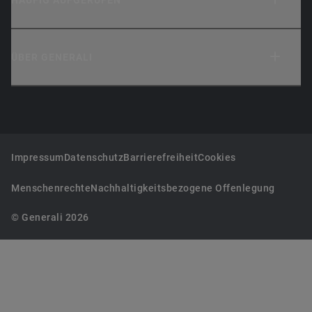
ÜBER GENERALI
Impressum
Datenschutz
Barrierefreiheit
Cookies
Menschenrechte
Nachhaltigkeitsbezogene Offenlegung
© Generali 2026