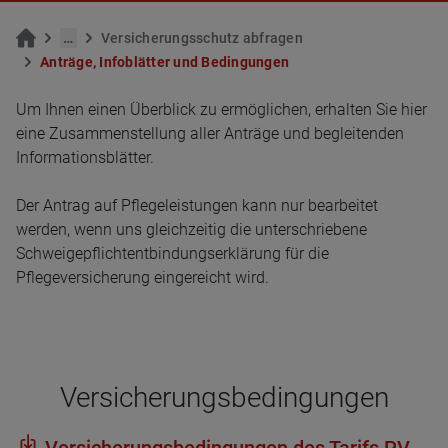
…
Ver­si­che­rungs­schutz ab­fra­gen
An­trä­ge, In­fo­blät­ter und Be­din­gun­gen
Um Ihnen einen Überblick zu ermöglichen, erhalten Sie hier
eine Zusammenstellung aller Anträge und begleitenden
Informationsblätter.
Der Antrag auf Pflegeleistungen kann nur bearbeitet
werden, wenn uns gleichzeitig die unterschriebene
Schweigepflichtentbindungserklärung für die
Pflegeversicherung eingereicht wird.
Ver­si­che­rungs­be­din­gun­gen