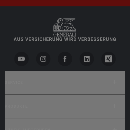
AUS VERSICHERUNG WIRD VERBESSERUNG
SERVICE
PRODUKTE
HÄUFIG AUFGERUFEN