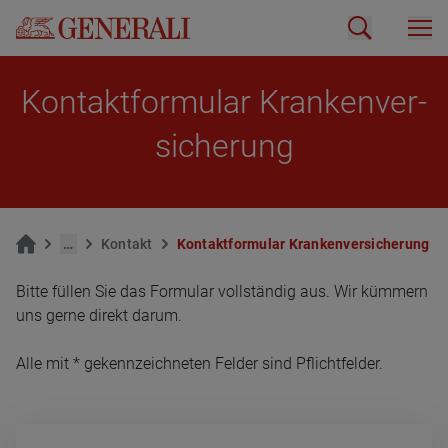
Kon­takt­for­mu­lar Kran­ken­ver­
si­che­rung
…
Kon­takt
Kon­takt­for­mu­lar Kran­ken­ver­si­che­rung
Bitte füllen Sie das Formular vollständig aus. Wir kümmern
uns gerne direkt darum.
Alle mit * gekennzeichneten Felder sind Pflichtfelder.