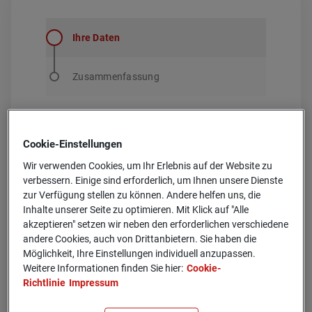
Ihre Daten
Zusammenfassung
Cookie-­Einstellungen
Ihre Daten
Wir verwenden Cookies, um Ihr Erlebnis auf der Website zu
Vorname
*
verbessern. Einige sind erforderlich, um Ihnen unsere Dienste
zur Verfügung stellen zu können. Andere helfen uns, die
Inhalte unserer Seite zu optimieren. Mit Klick auf "Alle
Nachname
*
akzeptieren" setzen wir neben den erforderlichen verschiedene
andere Cookies, auch von Drittanbietern. Sie haben die
Möglichkeit, Ihre Einstellungen individuell anzupassen.
Geburtsdatum
Weitere Informationen finden Sie hier:
Cookie-
Richtlinie
Impressum
Straße
*