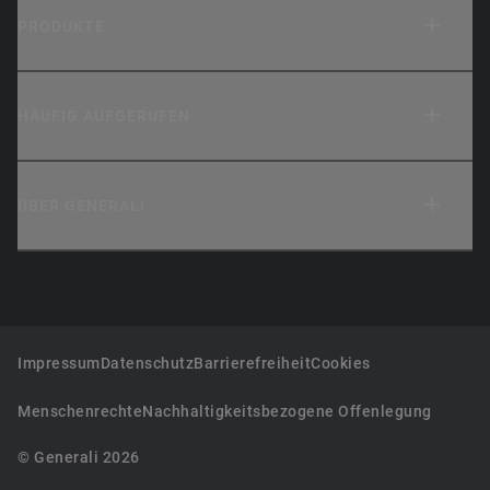
PRODUKTE
HÄUFIG AUFGERUFEN
ÜBER GENERALI
Impressum
Datenschutz
Barrierefreiheit
Cookies
Menschenrechte
Nachhaltigkeitsbezogene Offenlegung
© Generali 2026