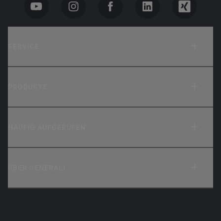
SERVICE
PRODUKTE
HÄUFIG AUFGERUFEN
ÜBER GENERALI