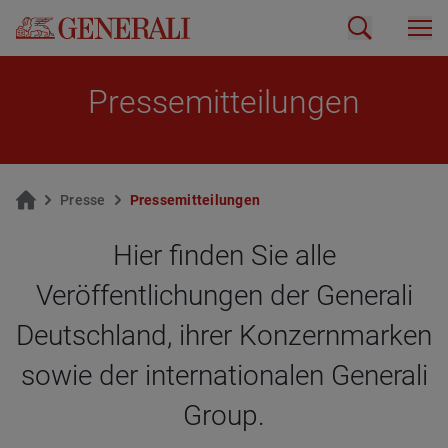
Pres­se­mit­tei­lun­gen
Pres­se
Pres­se­mit­tei­lun­gen
Hier finden Sie alle
Veröffentlichungen der Generali
Deutschland, ihrer Konzernmarken
sowie der internationalen Generali
Group.