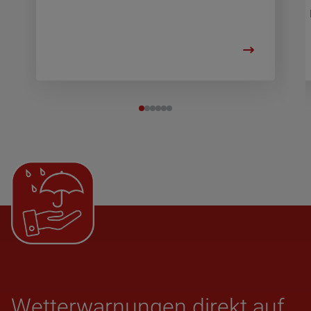
Wet­ter­war­nun­gen direkt auf