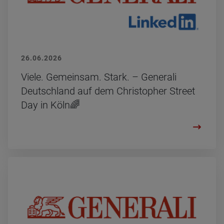
26.06.2026
Viele. Ge­mein­sam. Stark. – Ge­ne­ra­li
Deutsch­land auf dem Chris­to­pher Street
Day in Köln🌈