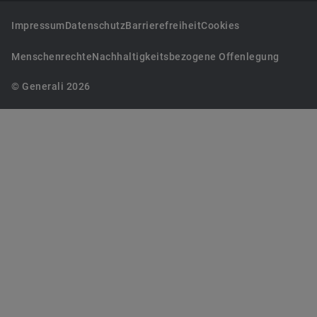
Impressum
Datenschutz
Barrierefreiheit
Cookies
Menschenrechte
Nachhaltigkeitsbezogene Offenlegung
© Generali 2026