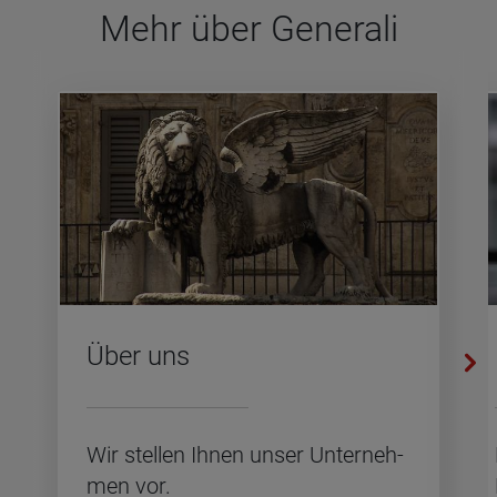
Mehr über Gene­rali
Über uns
Wir stel­len Ihnen unser Un­ter­neh­
men vor.