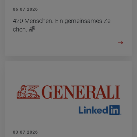
06.07.2026
420 Men­schen. Ein ge­mein­sa­mes Zei­
chen. 🌈
03.07.2026