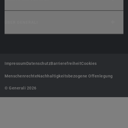
ÜBER GENERALI
Impressum
Datenschutz
Barrierefreiheit
Cookies
Menschenrechte
Nachhaltigkeitsbezogene Offenlegung
© Generali 2026