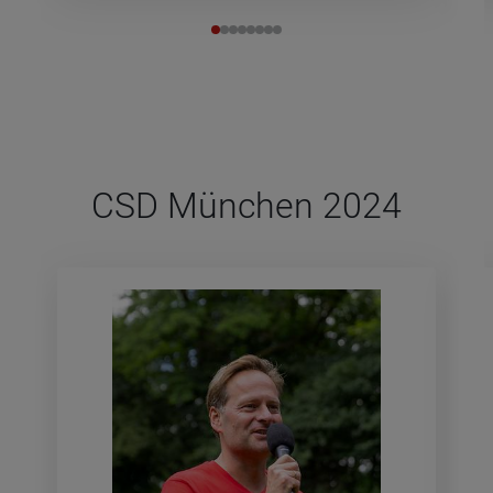
CSD Mün­chen 2024