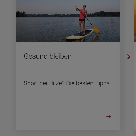
Ge­sund blei­ben
Sport bei Hitze? Die bes­ten Tipps