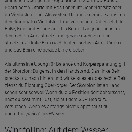
einfachen Übungen an Yoga auf dem Stand-Up-Paddle-
Board heran. Starte mit Positionen im Schneidersitz oder
im Vierfüßlerstand. Als weitere Herausforderung kannst du
den diagonalen Vierfüßlerstand versuchen. Dabei setzt du
Füße, Knie und Hände auf das Board. Langsam hebst du
den rechten Arm, streckst ihn gerade nach vorn und
streckst das linke Bein nach hinten, sodass Arm, Rücken
und das Bein eine gerade Linie ergeben.
Als ultimative Übung für Balance und Körperspannung gilt
der Skorpion: Du gehst in den Handstand. Das linke Bein
streckst du nach hinten und winkelst es an, das rechte Bein
ziehst du Richtung Oberkörper. Der Skorpion ist an Land
schon sehr schwer. Wenn du die Position dort beherrschst,
hast du bestimmt Lust, sie auf dem SUP-Board zu
versuchen. Wenn es anfangs nicht klappt, fällst du
immerhin „weich“ ins Wasser.
Wingfoiling: Auf dem Wasser