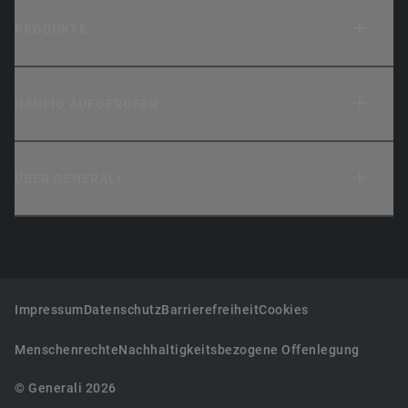
PRODUKTE
HÄUFIG AUFGERUFEN
ÜBER GENERALI
Impressum
Datenschutz
Barrierefreiheit
Cookies
Menschenrechte
Nachhaltigkeitsbezogene Offenlegung
© Generali 2026