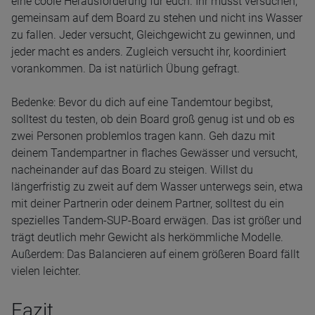
eine coole Herausforderung für euch. Ihr müsst versuchen,
gemeinsam auf dem Board zu stehen und nicht ins Wasser
zu fallen. Jeder versucht, Gleichgewicht zu gewinnen, und
jeder macht es anders. Zugleich versucht ihr, koordiniert
vorankommen. Da ist natürlich Übung gefragt.
Bedenke: Bevor du dich auf eine Tandemtour begibst,
solltest du testen, ob dein Board groß genug ist und ob es
zwei Personen problemlos tragen kann. Geh dazu mit
deinem Tandempartner in flaches Gewässer und versucht,
nacheinander auf das Board zu steigen. Willst du
längerfristig zu zweit auf dem Wasser unterwegs sein, etwa
mit deiner Partnerin oder deinem Partner, solltest du ein
spezielles Tandem-SUP-Board erwägen. Das ist größer und
trägt deutlich mehr Gewicht als herkömmliche Modelle.
Außerdem: Das Balancieren auf einem größeren Board fällt
vielen leichter.
Fazit