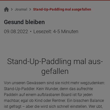
Jour­nal
Stand-Up-Padd­ling mal aus­ge­fal­len
Gesund bleiben
09.08.2022
•
Lesezeit: 4-5 Minuten
Stand-Up-Padd­ling mal aus­
ge­fal­len
Von unseren Gewässern sind sie nicht mehr wegzudenken:
Stand-Up-Paddler. Kein Wunder, denn das aufrechte
Paddeln auf einem aufblasbaren Board ist für jeden
machbar, egal ob Kind oder Rentner. Ein bisschen Balance
ist gefragt – aber die wird sich schnell einstellen. Wer übt,