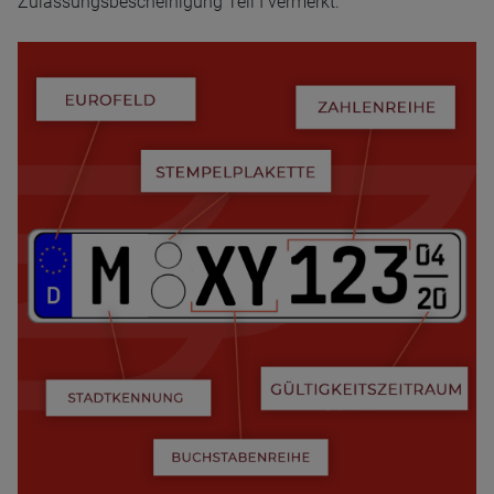
Zulassungsbescheinigung Teil I vermerkt.