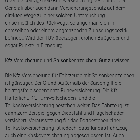
Über die beitragsfreie Ruheversicherung besteht bei der
Generali aber auch dann Versicherungsschutz auf dem
direkten Wege zu einer solchen Untersuchung
einschließlich des Rückwegs, solange man sich in
demselben oder einem angrenzenden Zulassungsbezirk
befindet. Wird der TÜV überzogen, drohen Bußgelder und
sogar Punkte in Flensburg.
Kfz-Versicherung und Saisonkennzeichen: Gut zu wissen
Die Kfz-Versicherung für Fahrzeuge mit Saisonkennzeichen
ist günstiger. Der Grund: Außerhalb der Saison gilt die
beitragsfreie sogenannte Ruheversicherung. Die Kfz-
Haftpflicht, Kfz- Umweltschaden- und die
Teilkaskoversicherung bestehen weiter. Das Fahrzeug ist
dann zum Beispiel gegen Diebstahl und Hagelschaden
versichert. Voraussetzung für das Fortbestehen einer
Teilkaskoversicherung ist jedoch, dass für das Fahrzeug
auch eine Kaskoversicherung abgeschlossen ist. Auch