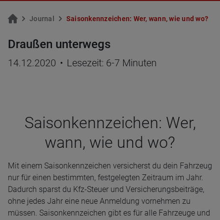
Jour­nal
Sai­son­kenn­zei­chen: Wer, wann, wie und wo?
Draußen unterwegs
14.12.2020
•
Lesezeit: 6-7 Minuten
Sai­son­kenn­zei­chen: Wer,
wann, wie und wo?
Mit einem Saisonkennzeichen versicherst du dein Fahrzeug
nur für einen bestimmten, festgelegten Zeitraum im Jahr.
Dadurch sparst du Kfz-Steuer und Versicherungsbeiträge,
ohne jedes Jahr eine neue Anmeldung vornehmen zu
müssen. Saisonkennzeichen gibt es für alle Fahrzeuge und