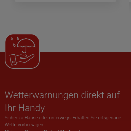
Wet­ter­war­nun­gen direkt auf
Ihr Handy
Sicher zu Hause oder unterwegs: Erhalten Sie ortsgenaue
Wettervorhersagen.