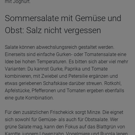
mit Joghurt.
Sommersalate mit Gemüse und
Obst: Salz nicht vergessen
Salate können abwechslungsreich gestaltet werden.
Einerseits sind einfache Gurken- oder Tomatensalate eine
Idee bei hohen Temperaturen. Es bitten sich aber viel mehr
Varianten: Du kannst Gurke, Paprika und Tomate
kombinieren, mit Zwiebel und Petersilie ergänzen und
etwas geriebenen Schafskäse darüber streuen. Rotkohl,
Apfelstücke, Pfefferonen und Tomaten ergeben ebenfalls
eine gute Kombination.
Für den zusätzlichen Frischekick sorgt Minze. Die eignet
sich sowohl für Gemüse- als auch für Obstsalate. Wer
grüne Salate mag, kann den Fokus auf das Blattgrün von
Karotte, jungem Löwenzahn, Vogelmiere und Rucola legen.