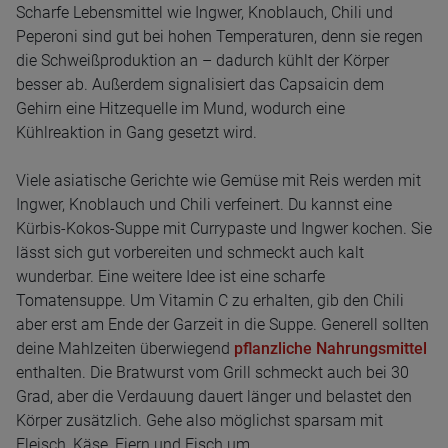
Scharfe Lebensmittel wie Ingwer, Knoblauch, Chili und
Peperoni sind gut bei hohen Temperaturen, denn sie regen
die Schweißproduktion an – dadurch kühlt der Körper
besser ab. Außerdem signalisiert das Capsaicin dem
Gehirn eine Hitzequelle im Mund, wodurch eine
Kühlreaktion in Gang gesetzt wird.
Viele asiatische Gerichte wie Gemüse mit Reis werden mit
Ingwer, Knoblauch und Chili verfeinert. Du kannst eine
Kürbis-Kokos-Suppe mit Currypaste und Ingwer kochen. Sie
lässt sich gut vorbereiten und schmeckt auch kalt
wunderbar. Eine weitere Idee ist eine scharfe
Tomatensuppe. Um Vitamin C zu erhalten, gib den Chili
aber erst am Ende der Garzeit in die Suppe. Generell sollten
deine Mahlzeiten überwiegend
pflanzliche Nahrungsmittel
enthalten. Die Bratwurst vom Grill schmeckt auch bei 30
Grad, aber die Verdauung dauert länger und belastet den
Körper zusätzlich. Gehe also möglichst sparsam mit
Fleisch, Käse, Eiern und Fisch um.