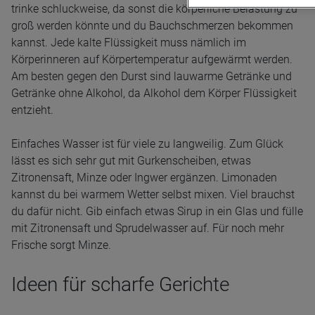
trinke schluckweise, da sonst die körperliche Belastung zu
groß werden könnte und du Bauchschmerzen bekommen
kannst. Jede kalte Flüssigkeit muss nämlich im
Körperinneren auf Körpertemperatur aufgewärmt werden.
Am besten gegen den Durst sind lauwarme Getränke und
Getränke ohne Alkohol, da Alkohol dem Körper Flüssigkeit
entzieht.
Einfaches Wasser ist für viele zu langweilig. Zum Glück
lässt es sich sehr gut mit Gurkenscheiben, etwas
Zitronensaft, Minze oder Ingwer ergänzen. Limonaden
kannst du bei warmem Wetter selbst mixen. Viel brauchst
du dafür nicht. Gib einfach etwas Sirup in ein Glas und fülle
mit Zitronensaft und Sprudelwasser auf. Für noch mehr
Frische sorgt Minze.
Ideen für scharfe Gerichte