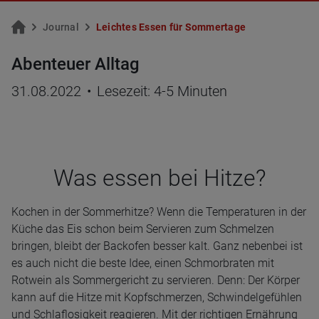
Jour­nal
Leich­tes Essen für Som­mer­ta­ge
Abenteuer Alltag
31.08.2022
•
Lesezeit: 4-5 Minuten
Was essen bei Hitze?
Kochen in der Sommerhitze? Wenn die Temperaturen in der
Küche das Eis schon beim Servieren zum Schmelzen
bringen, bleibt der Backofen besser kalt. Ganz nebenbei ist
es auch nicht die beste Idee, einen Schmorbraten mit
Rotwein als Sommergericht zu servieren. Denn: Der Körper
kann auf die Hitze mit Kopfschmerzen, Schwindelgefühlen
und Schlaflosigkeit reagieren. Mit der richtigen Ernährung