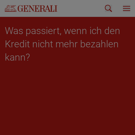
Was pas­siert, wenn ich den
Kre­dit nicht mehr be­zah­len
kann?