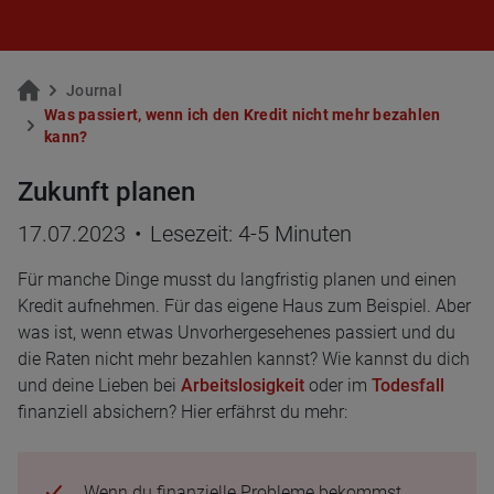
Jour­nal
Was pas­siert, wenn ich den Kre­dit nicht mehr be­zah­len
kann?
Zukunft planen
17.07.2023
•
Lesezeit: 4-5 Minuten
Für manche Dinge musst du langfristig planen und einen
Kredit aufnehmen. Für das eigene Haus zum Beispiel. Aber
was ist, wenn etwas Unvorhergesehenes passiert und du
die Raten nicht mehr bezahlen kannst? Wie kannst du dich
und deine Lieben bei
Arbeitslosigkeit
oder im
Todesfall
finanziell absichern? Hier erfährst du mehr:
Wenn du finanzielle Probleme bekommst,