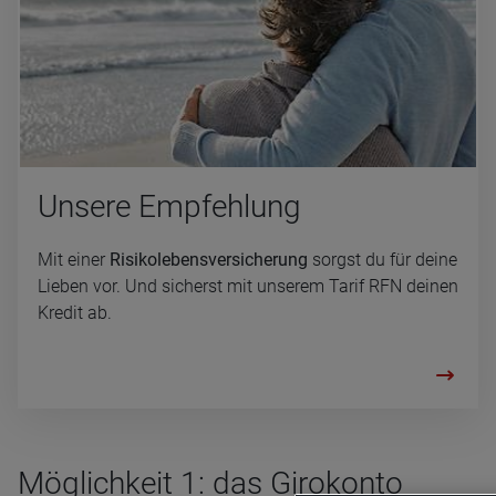
Un­se­re Emp­feh­lung
Mit einer
Risikolebensversicherung
sorgst du für deine
Lieben vor. Und sicherst mit unserem Tarif RFN deinen
Kredit ab.
Möglichkeit 1: das Girokonto