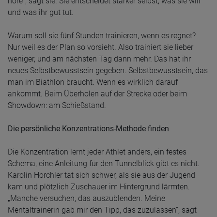
höre“, sagt sie. Sie entscheidet stärker selbst, was sie will
und was ihr gut tut.
Warum soll sie fünf Stunden trainieren, wenn es regnet?
Nur weil es der Plan so vorsieht. Also trainiert sie lieber
weniger, und am nächsten Tag dann mehr. Das hat ihr
neues Selbstbewusstsein gegeben. Selbstbewusstsein, das
man im Biathlon braucht. Wenn es wirklich darauf
ankommt. Beim Überholen auf der Strecke oder beim
Showdown: am Schießstand.
Die persönliche Konzentrations-Methode finden
Die Konzentration lernt jeder Athlet anders, ein festes
Schema, eine Anleitung für den Tunnelblick gibt es nicht.
Karolin Horchler tat sich schwer, als sie aus der Jugend
kam und plötzlich Zuschauer im Hintergrund lärmten.
„Manche versuchen, das auszublenden. Meine
Mentaltrainerin gab mir den Tipp, das zuzulassen“, sagt