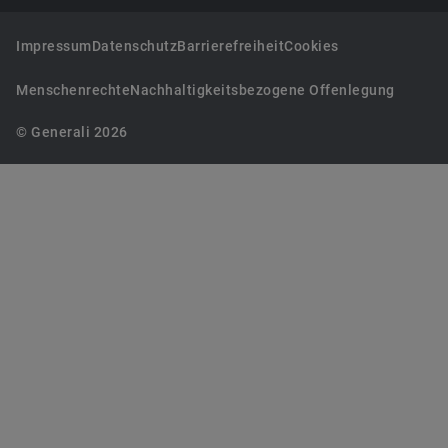
Impressum
Datenschutz
Barrierefreiheit
Cookies
Menschenrechte
Nachhaltigkeitsbezogene Offenlegung
© Generali 2026