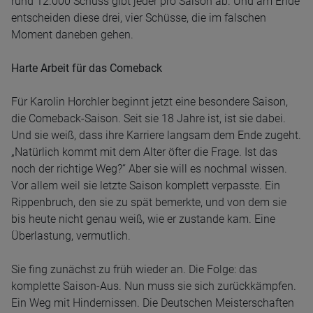
rund 12.000 Schuss gibt jeder pro Saison ab. Und am Ende
entscheiden diese drei, vier Schüsse, die im falschen
Moment daneben gehen.
Harte Arbeit für das Comeback
Für Karolin Horchler beginnt jetzt eine besondere Saison,
die Comeback-Saison. Seit sie 18 Jahre ist, ist sie dabei.
Und sie weiß, dass ihre Karriere langsam dem Ende zugeht.
„Natürlich kommt mit dem Alter öfter die Frage. Ist das
noch der richtige Weg?“ Aber sie will es nochmal wissen.
Vor allem weil sie letzte Saison komplett verpasste. Ein
Rippenbruch, den sie zu spät bemerkte, und von dem sie
bis heute nicht genau weiß, wie er zustande kam. Eine
Überlastung, vermutlich.
Sie fing zunächst zu früh wieder an. Die Folge: das
komplette Saison-Aus. Nun muss sie sich zurückkämpfen.
Ein Weg mit Hindernissen. Die Deutschen Meisterschaften