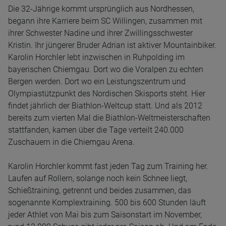
Die 32-Jährige kommt ursprünglich aus Nordhessen,
begann ihre Karriere beim SC Willingen, zusammen mit
ihrer Schwester Nadine und ihrer Zwillingsschwester
Kristin. Ihr jüngerer Bruder Adrian ist aktiver Mountainbiker.
Karolin Horchler lebt inzwischen in Ruhpolding im
bayerischen Chiemgau. Dort wo die Voralpen zu echten
Bergen werden. Dort wo ein Leistungszentrum und
Olympiastützpunkt des Nordischen Skisports steht. Hier
findet jährlich der Biathlon-Weltcup statt. Und als 2012
bereits zum vierten Mal die Biathlon-Weltmeisterschaften
stattfanden, kamen über die Tage verteilt 240.000
Zuschauern in die Chiemgau Arena.
Karolin Horchler kommt fast jeden Tag zum Training her.
Laufen auf Rollern, solange noch kein Schnee liegt,
Schießtraining, getrennt und beides zusammen, das
sogenannte Komplextraining. 500 bis 600 Stunden läuft
jeder Athlet von Mai bis zum Saisonstart im November,