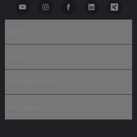
SERVICE
PRODUKTE
HÄUFIG AUFGERUFEN
ÜBER GENERALI