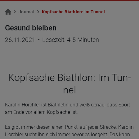
Jour­nal
Kopf­sa­che Bi­ath­lon: Im Tun­nel
Gesund bleiben
26.11.2021
•
Lesezeit: 4-5 Minuten
Kopf­sa­che Biath­lon: Im Tun­
nel
Karolin Horchler ist Biathletin und weiß genau, dass Sport
am Ende vor allem Kopfsache ist.
Es gibt immer diesen einen Punkt, auf jeder Strecke. Karolin
Horchler sucht ihn sich immer bevor es losgeht. Das kann