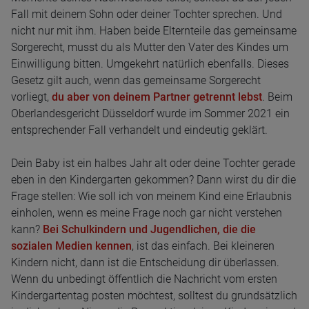
Fall mit deinem Sohn oder deiner Tochter sprechen. Und
nicht nur mit ihm. Haben beide Elternteile das gemeinsame
Sorgerecht, musst du als Mutter den Vater des Kindes um
Einwilligung bitten. Umgekehrt natürlich ebenfalls. Dieses
Gesetz gilt auch, wenn das gemeinsame Sorgerecht
vorliegt,
du aber von deinem Partner getrennt lebst
. Beim
Oberlandesgericht Düsseldorf wurde im Sommer 2021 ein
entsprechender Fall verhandelt und eindeutig geklärt.
Dein Baby ist ein halbes Jahr alt oder deine Tochter gerade
eben in den Kindergarten gekommen? Dann wirst du dir die
Frage stellen: Wie soll ich von meinem Kind eine Erlaubnis
einholen, wenn es meine Frage noch gar nicht verstehen
kann?
Bei Schulkindern und Jugendlichen, die die
sozialen Medien kennen
, ist das einfach. Bei kleineren
Kindern nicht, dann ist die Entscheidung dir überlassen.
Wenn du unbedingt öffentlich die Nachricht vom ersten
Kindergartentag posten möchtest, solltest du grundsätzlich