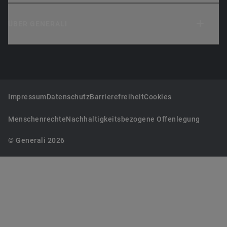
ÜBER GENERALI
Impressum
Datenschutz
Barrierefreiheit
Cookies
Menschenrechte
Nachhaltigkeitsbezogene Offenlegung
© Generali 2026