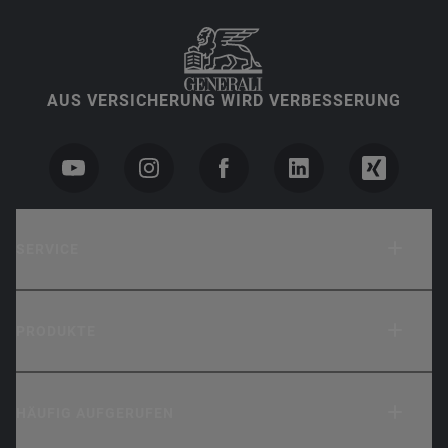
AUS VERSICHERUNG WIRD VERBESSERUNG
SERVICE
PRODUKTE
HÄUFIG AUFGERUFEN