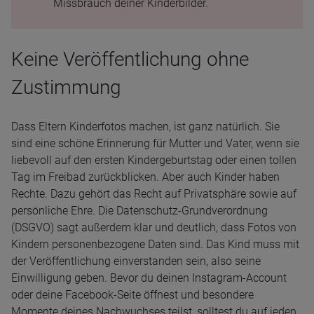
Missbrauch deiner Kinderbilder.
Keine Veröffentlichung ohne
Zustimmung
Dass Eltern Kinderfotos machen, ist ganz natürlich. Sie
sind eine schöne Erinnerung für Mutter und Vater, wenn sie
liebevoll auf den ersten Kindergeburtstag oder einen tollen
Tag im Freibad zurückblicken. Aber auch Kinder haben
Rechte. Dazu gehört das Recht auf Privatsphäre sowie auf
persönliche Ehre. Die Datenschutz-Grundverordnung
(DSGVO) sagt außerdem klar und deutlich, dass Fotos von
Kindern personenbezogene Daten sind. Das Kind muss mit
der Veröffentlichung einverstanden sein, also seine
Einwilligung geben. Bevor du deinen Instagram-Account
oder deine Facebook-Seite öffnest und besondere
Momente deines Nachwuchses teilst, solltest du auf jeden