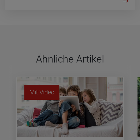
Ähn­li­che Arti­kel
Mit Video