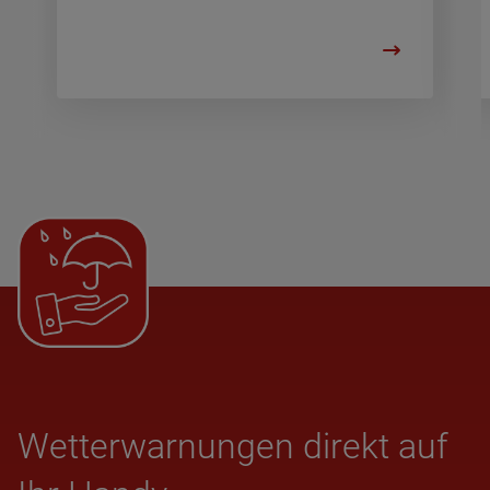
Wet­ter­war­nun­gen direkt auf