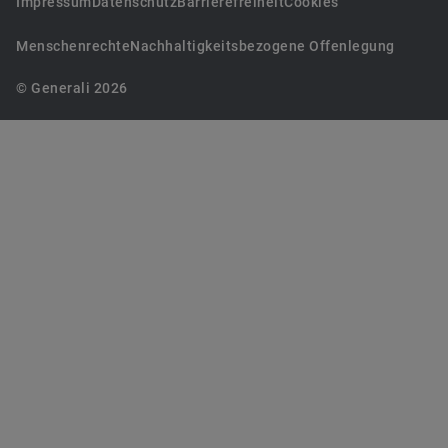
Impressum
Datenschutz
Barrierefreiheit
Cookies
Menschenrechte
Nachhaltigkeitsbezogene Offenlegung
© Generali 2026