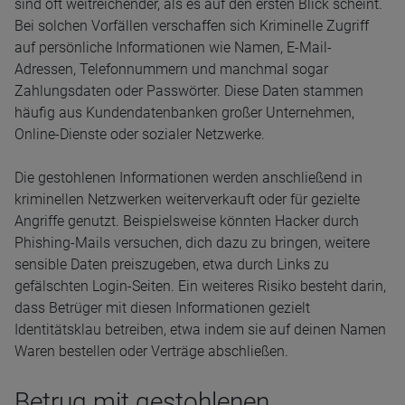
sind oft weitreichender, als es auf den ersten Blick scheint.
Bei solchen Vorfällen verschaffen sich Kriminelle Zugriff
auf persönliche Informationen wie Namen, E-Mail-
Adressen, Telefonnummern und manchmal sogar
Zahlungsdaten oder Passwörter. Diese Daten stammen
häufig aus Kundendatenbanken großer Unternehmen,
Online-Dienste oder sozialer Netzwerke.
Die gestohlenen Informationen werden anschließend in
kriminellen Netzwerken weiterverkauft oder für gezielte
Angriffe genutzt. Beispielsweise könnten Hacker durch
Phishing-Mails versuchen, dich dazu zu bringen, weitere
sensible Daten preiszugeben, etwa durch Links zu
gefälschten Login-Seiten. Ein weiteres Risiko besteht darin,
dass Betrüger mit diesen Informationen gezielt
Identitätsklau betreiben, etwa indem sie auf deinen Namen
Waren bestellen oder Verträge abschließen.
Betrug mit gestohlenen