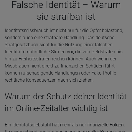
Falsche Iden­ti­tät – Warum
sie straf­bar ist
Identitätsmissbrauch ist nicht nur für die Opfer belastend,
sondern auch eine strafbare Handlung. Das deutsche
Strafgesetzbuch sieht für die Nutzung einer falschen
Identität empfindliche Strafen vor, die von Geldstrafen bis
hin zu Freiheitsstrafen reichen können. Auch wenn der
Missbrauch nicht direkt zu finanziellen Schäden führt,
können rufschädigende Handlungen oder Fake-Profile
rechtliche Konsequenzen nach sich ziehen.
Warum der Schutz deiner Identität
im Online-Zeitalter wichtig ist
Ein Identitätsdiebstahl hat mehr als nur finanzielle Folgen.
So weitreichend und unangenehm finanzieller Betrug auch