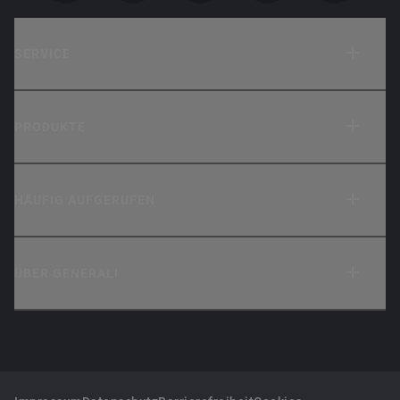
SERVICE
PRODUKTE
HÄUFIG AUFGERUFEN
ÜBER GENERALI