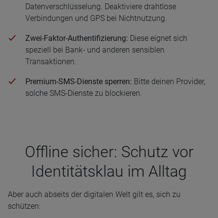
Datenverschlüsselung. Deaktiviere drahtlose
Verbindungen und GPS bei Nichtnutzung.
Zwei-Faktor-Authentifizierung:
Diese eignet sich
speziell bei Bank- und anderen sensiblen
Transaktionen.
Premium-SMS-Dienste sperren:
Bitte deinen Provider,
solche SMS-Dienste zu blockieren.
Off­line sicher: Schutz vor
Iden­ti­täts­klau im All­tag
Aber auch abseits der digitalen Welt gilt es, sich zu
schützen: