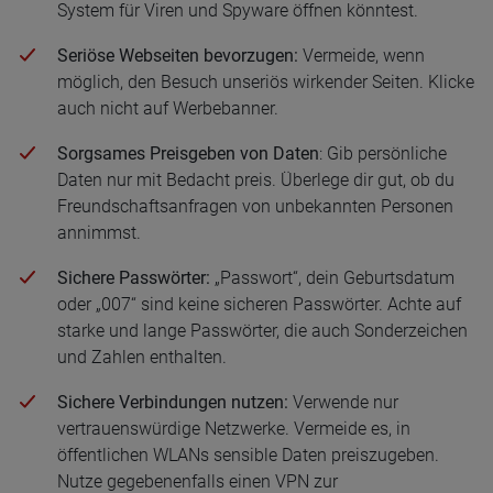
System für Viren und Spyware öffnen könntest.
Seriöse Webseiten bevorzugen:
Vermeide, wenn
möglich, den Besuch unseriös wirkender Seiten. Klicke
auch nicht auf Werbebanner.
Sorgsames Preisgeben von Daten
: Gib persönliche
Daten nur mit Bedacht preis. Überlege dir gut, ob du
Freundschaftsanfragen von unbekannten Personen
annimmst.
Sichere Passwörter:
„Passwort“, dein Geburtsdatum
oder „007“ sind keine sicheren Passwörter. Achte auf
starke und lange Passwörter, die auch Sonderzeichen
und Zahlen enthalten.
Sichere Verbindungen nutzen:
Verwende nur
vertrauenswürdige Netzwerke. Vermeide es, in
öffentlichen WLANs sensible Daten preiszugeben.
Nutze gegebenenfalls einen VPN zur