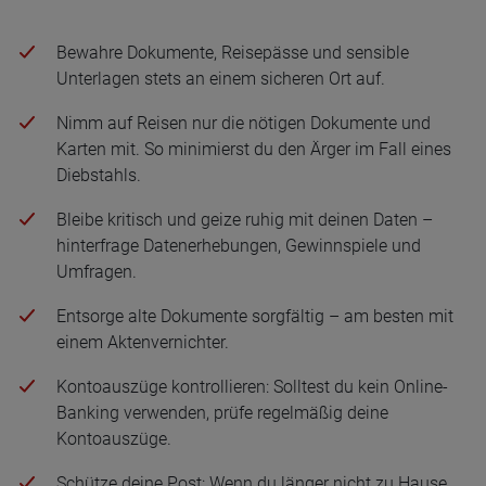
Bewahre Dokumente, Reisepässe und sensible
Unterlagen stets an einem sicheren Ort auf.
Nimm auf Reisen nur die nötigen Dokumente und
Karten mit. So minimierst du den Ärger im Fall eines
Diebstahls.
Bleibe kritisch und geize ruhig mit deinen Daten –
hinterfrage Datenerhebungen, Gewinnspiele und
Umfragen.
Entsorge alte Dokumente sorgfältig – am besten mit
einem Aktenvernichter.
Kontoauszüge kontrollieren: Solltest du kein Online-
Banking verwenden, prüfe regelmäßig deine
Kontoauszüge.
Schütze deine Post: Wenn du länger nicht zu Hause