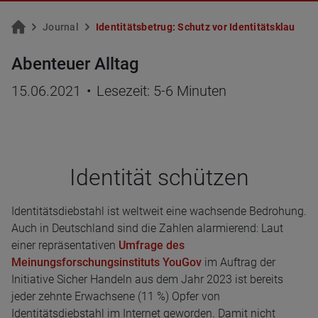
Jour­nal
Iden­ti­täts­be­trug: Schutz vor Iden­ti­täts­klau
Abenteuer Alltag
15.06.2021
•
Lesezeit: 5-6 Minuten
Iden­ti­tät schüt­zen
Identitätsdiebstahl ist weltweit eine wachsende Bedrohung.
Auch in Deutschland sind die Zahlen alarmierend: Laut
einer repräsentativen
Umfrage des
Meinungsforschungsinstituts YouGov
im Auftrag der
Initiative Sicher Handeln aus dem Jahr 2023 ist bereits
jeder zehnte Erwachsene (11 %) Opfer von
Identitätsdiebstahl im Internet geworden. Damit nicht