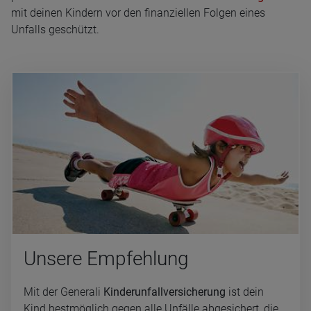
mit deinen Kindern vor den finanziellen Folgen eines
Unfalls geschützt.
Un­se­re Emp­feh­lung
Mit der Generali
Kinderunfallversicherung
ist dein
Kind bestmöglich gegen alle Unfälle abgesichert, die