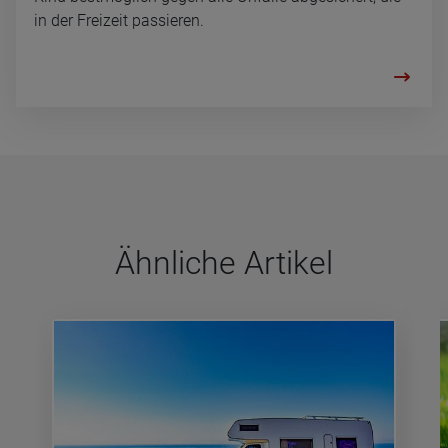
in der Freizeit passieren.
Ähn­li­che Arti­kel