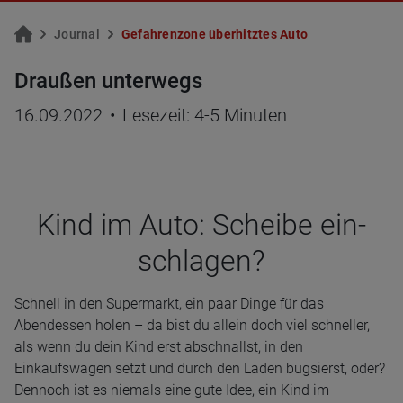
Jour­nal
Ge­fah­ren­zo­ne über­hitz­tes Auto
Draußen unterwegs
16.09.2022
•
Lesezeit: 4-5 Minuten
Kind im Auto: Scheibe ein­
schla­gen?
Schnell in den Supermarkt, ein paar Dinge für das
Abendessen holen – da bist du allein doch viel schneller,
als wenn du dein Kind erst abschnallst, in den
Einkaufswagen setzt und durch den Laden bugsierst, oder?
Dennoch ist es niemals eine gute Idee, ein Kind im