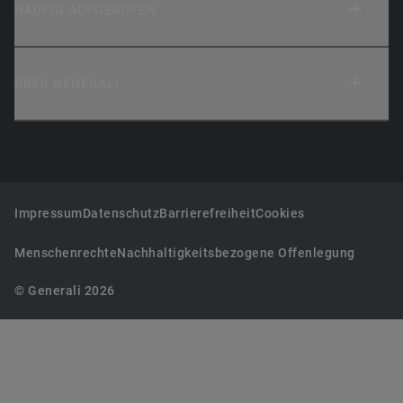
HÄUFIG AUFGERUFEN
ÜBER GENERALI
Impressum
Datenschutz
Barrierefreiheit
Cookies
Menschenrechte
Nachhaltigkeitsbezogene Offenlegung
© Generali 2026