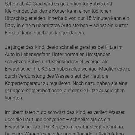
Schon ab 40 Grad wird es gefährlich für Babys und
Kleinkinder. Der kleine Körper kann einen tödlichen
Hitzschlag erleiden. Innerhalb von nur 15 Minuten kann ein
Baby in einem überhitzten Auto sterben – selbst ein kurzer
Einkauf kann durchaus länger dauern.
Je jünger das Kind, desto schneller gerät es bei Hitze im
Auto in Lebensgefahr. Unter normalen Umständen
schwitzen Babys und Kleinkinder viel weniger als
Erwachsene, ihre Körper haben also weniger Möglichkeiten,
durch Verdunstung des Wassers auf der Haut die
Körpertemperatur zu regulieren. Noch dazu haben sie eine
geringere Körperoberfläche, auf der sie Hitze ausgleichen
könnten.
Im überhitzten Auto schwitzt das Kind, es verliert Wasser
über die Haut und dehydriert – schneller als es ein
Erwachsener täte. Die Körpertemperatur steigt rasant an.
Da es im Wagen keine oder ungenügende Luftzirkulation