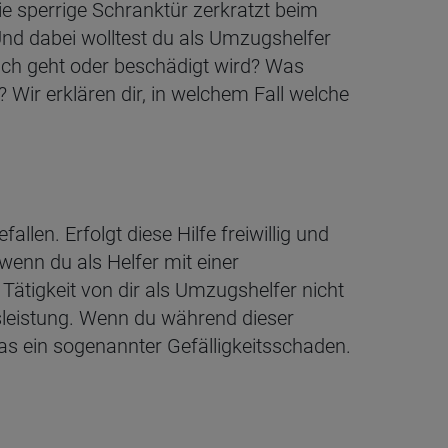
ie sperrige Schranktür zerkratzt beim
nd dabei wolltest du als Umzugshelfer
uch geht oder beschädigt wird? Was
? Wir erklären dir, in welchem Fall welche
len. Erfolgt diese Hilfe freiwillig und
 wenn du als Helfer mit einer
 Tätigkeit von dir als Umzugshelfer nicht
tsleistung. Wenn du während dieser
das ein sogenannter Gefälligkeitsschaden.