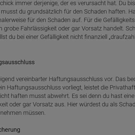
hick immer derjenige, der es verursacht hat. Du b
musst du grundsätzlich für den Schaden haften. Has
lerweise für den Schaden auf. Für die Gefälligkeitsh
 grobe Fahrlässigkeit oder gar Vorsatz handelt. Sch
lst du bei einer Gefälligkeit nicht finanziell „draufza
ngsausschluss
hweigend vereinbarter Haftungsausschluss vor. Das be
 Haftungsausschluss vorliegt, leistet die Privathaf
nicht haften musst abwehrt. Es sei denn du hast ein
igkeit oder gar Vorsatz aus. Hier würdest du als Sch
bernehmen müssen.
icherung