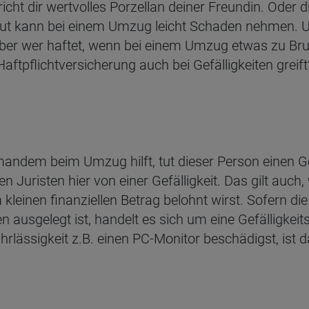
cht dir wertvolles Porzellan deiner Freundin. Oder d
Gut kann bei einem Umzug leicht Schaden nehmen. U
 Aber wer haftet, wenn bei einem Umzug etwas zu Br
ftpflichtversicherung auch bei Gefälligkeiten greift
ndem beim Umzug hilft, tut dieser Person einen Gefal
 Juristen hier von einer Gefälligkeit. Das gilt auch,
kleinen finanziellen Betrag belohnt wirst. Sofern die
n ausgelegt ist, handelt es sich um eine Gefälligkei
hrlässigkeit z.B. einen PC-Monitor beschädigst, ist 