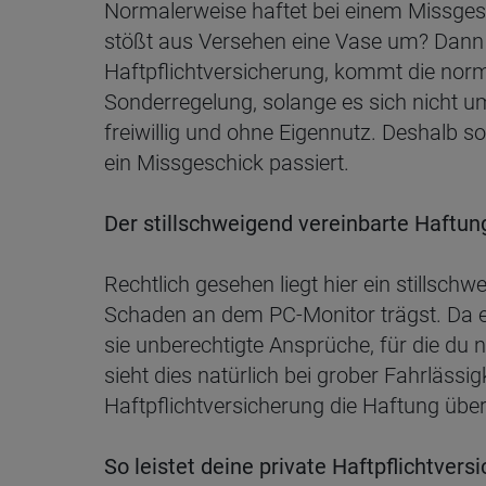
Normalerweise haftet bei einem Missgesc
stößt aus Versehen eine Vase um? Dann 
Haftpflichtversicherung, kommt die norma
Sonderregelung, solange es sich nicht um
freiwillig und ohne Eigennutz. Deshalb sol
ein Missgeschick passiert.
Der stillschweigend vereinbarte Haftu
Rechtlich gesehen liegt hier ein stillsc
Schaden an dem PC-Monitor trägst. Da ein
sie unberechtigte Ansprüche, für die du 
sieht dies natürlich bei grober Fahrläss
Haftpflichtversicherung die Haftung ü
So leistet deine private Haftpflichtvers