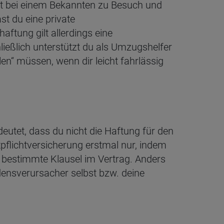
ist bei einem Bekannten zu Besuch und
t du eine private
aftung gilt allerdings eine
ließlich unterstützt du als Umzugshelfer
hlen“ müssen, wenn dir leicht fahrlässig
deutet, dass du nicht die Haftung für den
tpflichtversicherung erstmal nur, indem
e bestimmte Klausel im Vertrag. Anders
adensverursacher selbst bzw. deine