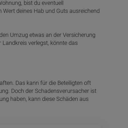
Wohnung, bist du eventuell
en Wert deines Hab und Guts ausreichend
ch den Umzug etwas an der Versicherung
Landkreis verlegst, könnte das
ten. Das kann für die Beteiligten oft
tung. Doch der Schadensverursacher ist
erung haben, kann diese Schäden aus