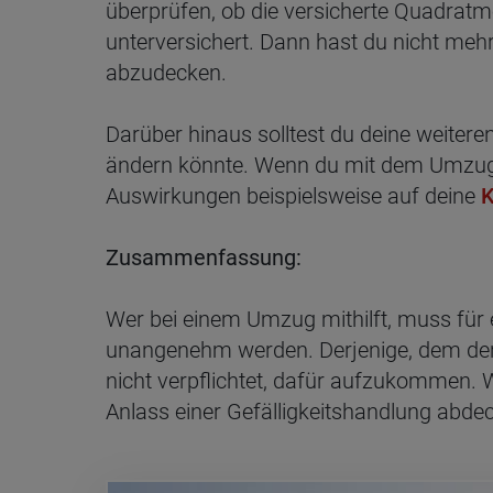
überprüfen, ob die versicherte Quadratm
unterversichert. Dann hast du nicht me
abzudecken.
Darüber hinaus solltest du deine weiter
ändern könnte. Wenn du mit dem Umzug d
Auswirkungen beispielsweise auf deine
K
Zusammenfassung:
Wer bei einem Umzug mithilft, muss für e
unangenehm werden. Derjenige, dem der 
nicht verpflichtet, dafür aufzukommen. 
Anlass einer Gefälligkeitshandlung abde