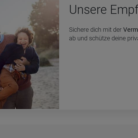
Un­se­re Emp­
Sichere dich mit der
Verm
ab und schütze deine pri