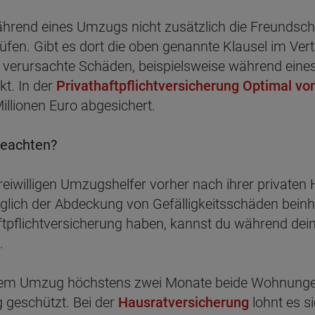
hrend eines Umzugs nicht zusätzlich die Freundschaf
rüfen. Gibt es dort die oben genannte Klausel im V
dir verursachte Schäden, beispielsweise während ein
kt. In der
Privathaftpflichtversicherung Optimal vo
illionen Euro abgesichert.
beachten?
freiwilligen Umzugshelfer vorher nach ihrer privaten
glich der Abdeckung von Gefälligkeitsschäden beinhalt
aftpflichtversicherung haben, kannst du während de
.
inem Umzug höchstens zwei Monate beide Wohnungen
 geschützt. Bei der
Hausratversicherung
lohnt es 