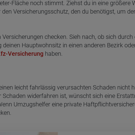
eter-Fläche noch stimmt. Ziehst du in eine größere 
hr den Versicherungsschutz, den du benötigst, um d
en Versicherungen checken. Sieh nach, ob sich dur
einen Hauptwohnsitz in einen anderen Bezirk oder 
fz-Versicherung
haben.
inen leicht fahrlässig verursachten Schaden nicht haf
Schaden widerfahren ist, wünscht sich eine Erstat
Wenn Umzugshelfer eine private Haftpflichtversich
cken.