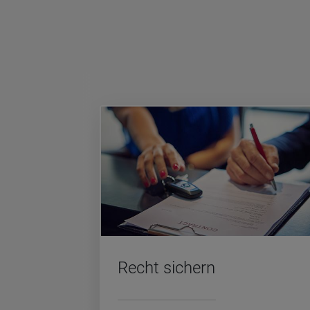
Recht si­chern