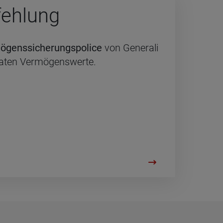
feh­lung
ögenssicherungspolice
von Generali
vaten Vermögenswerte.