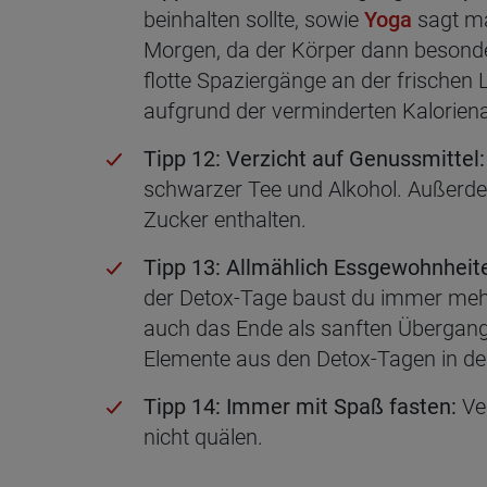
beinhalten sollte, sowie
Yoga
sagt ma
Morgen, da der Körper dann besonder
flotte Spaziergänge an der frischen
aufgrund der verminderten Kalorie
Tipp 12: Verzicht auf Genussmittel:
schwarzer Tee und Alkohol. Außerdem 
Zucker enthalten.
Tipp 13: Allmählich Essgewohnheit
der Detox-Tage baust du immer mehr 
auch das Ende als sanften Übergang 
Elemente aus den Detox-Tagen in de
Tipp 14: Immer mit Spaß fasten:
Ver
nicht quälen.