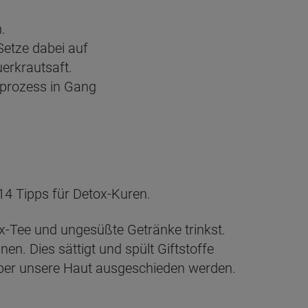
.
Setze dabei auf
erkrautsaft.
prozess in Gang
4 Tipps für Detox-Kuren.
ox-Tee und ungesüßte Getränke trinkst.
n. Dies sättigt und spült Giftstoffe
über unsere Haut ausgeschieden werden.