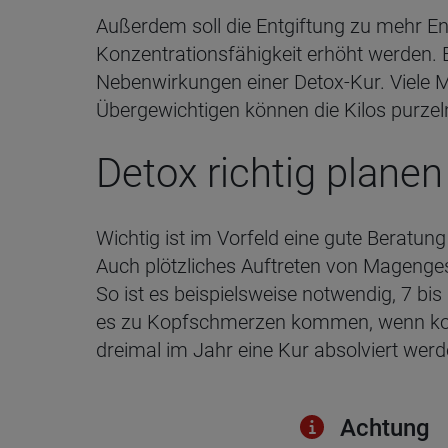
Außerdem soll die Entgiftung zu mehr En
Konzentrationsfähigkeit erhöht werden. 
Nebenwirkungen einer Detox-Kur. Viele Me
Übergewichtigen können die Kilos purzeln.
Detox richtig planen
Wichtig ist im Vorfeld eine gute Beratu
Auch plötzliches Auftreten von Magenges
So ist es beispielsweise notwendig, 7 b
es zu Kopfschmerzen kommen, wenn koffe
dreimal im Jahr eine Kur absolviert werd
Ach­tung