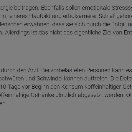
ergie beitragen. Ebenfalls sollen emotionale Stress
Ein reineres Hautbild und erholsamerer Schlaf gehör
nschen erwähnen, dass sie sich durch die Entgiftung
 Allerdings ist das nicht das eigentliche Ziel von En
ng durch den Arzt. Bei vorbelasteten Personen kann
chwüren und Schwindel können auftreten. Die Detox-D
is 10 Tage vor Beginn den Konsum koffeinhaltiger Ge
inhaltige Getränke plötzlich abgesetzt werden. Ohn
en.