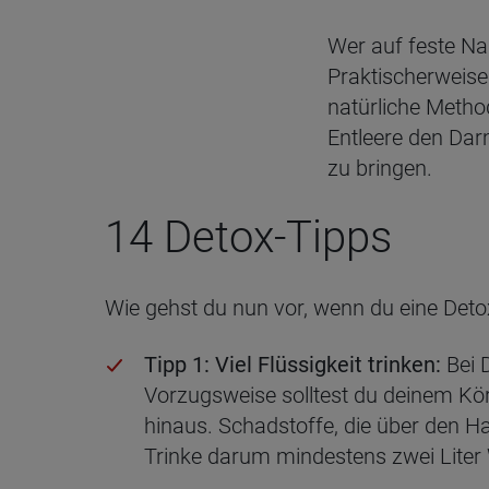
Wer auf feste Nah
Praktischerweise
natürliche Metho
Entleere den Da
zu bringen.
14 Detox-Tipps
Wie gehst du nun vor, wenn du eine Det
Tipp 1: Viel Flüssigkeit trinken:
Bei D
Vorzugsweise solltest du deinem Kör
hinaus. Schadstoffe, die über den 
Trinke darum mindestens zwei Liter