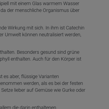
nzipiell mit einem Glas warmem Wasser
t, da der menschliche Organismus über
de Wirkung mit sich. In ihm ist Catechin
der Umwelt können neutralisiert werden,
nthalten. Besonders gesund sind grüne
hyll enthalten. Auch für den Körper ist
 es aber, flüssige Varianten
enommen werden, als es bei der festen
n. Setze lieber auf Gemüse wie Gurke oder
 allem die darin enthaltenen