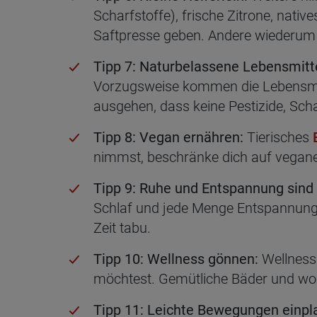
Scharfstoffe), frische Zitrone, nat
Saftpresse geben. Andere wiederum 
Tipp 7: Naturbelassene Lebensmitt
Vorzugsweise kommen die Lebensmitt
ausgehen, dass keine Pestizide, Scha
Tipp 8: Vegan ernähren:
Tierisches
nimmst, beschränke dich auf vegane
Tipp 9: Ruhe und Entspannung sind 
Schlaf und jede Menge Entspannung 
Zeit tabu.
Tipp 10: Wellness gönnen:
Wellness 
möchtest. Gemütliche Bäder und wohl
Tipp 11: Leichte Bewegungen einpl