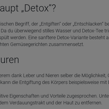
aupt „Detox“?
ischen Begriff, der „Entgiften“ oder „Entschlacken“ 
. Da du überwiegend stilles Wasser und Detox-Tee tri
lt werden. Eine sanftere Detox-Variante besteht au
ichten Gemüsegerichten zusammensetzt.
Kuren
rem dank Leber und Nieren selber die Möglichkeit, G
ann die Entgiftung des Körpers beispielsweise mit 
tive Eigenschaften und Vorteile zugesprochen. Unter
 dem Verdauungstrakt und der Haut zu entfernen.