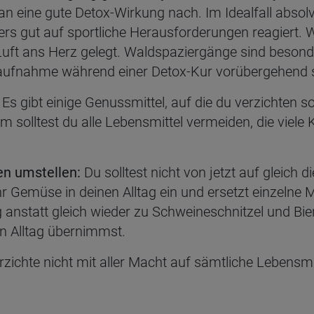
n eine gute Detox-Wirkung nach. Im Idealfall absol
s gut auf sportliche Herausforderungen reagiert. We
 Luft ans Herz gelegt. Waldspaziergänge sind besond
naufnahme während einer Detox-Kur vorübergehend 
Es gibt einige Genussmittel, auf die du verzichten sol
solltest du alle Lebensmittel vermeiden, die viele 
en umstellen:
Du solltest nicht von jetzt auf gleich
Gemüse in deinen Alltag ein und ersetzt einzelne Ma
anstatt gleich wieder zu Schweineschnitzel und Bier
n Alltag übernimmst.
zichte nicht mit aller Macht auf sämtliche Lebensmi