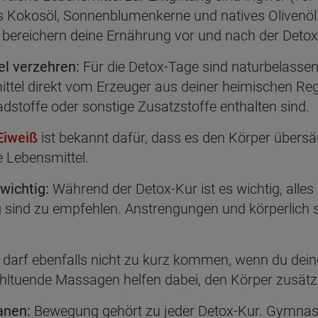
ives Kokosöl, Sonnenblumenkerne und natives Olivenö
bereichern deine Ernährung vor und nach der Detox
el verzehren:
Für die Detox-Tage sind naturbelassen
el direkt vom Erzeuger aus deiner heimischen Regi
dstoffe oder sonstige Zusatzstoffe enthalten sind.
Eiweiß
ist bekannt dafür, dass es den Körper übersä
 Lebensmittel.
wichtig:
Während der Detox-Kur ist es wichtig, alles
sind zu empfehlen. Anstrengungen und körperlich s
darf ebenfalls nicht zu kurz kommen, wenn du dein
tuende Massagen helfen dabei, den Körper zusätzli
anen:
Bewegung gehört zu jeder Detox-Kur. Gymnast