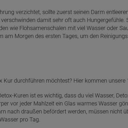
rung verzichtet, sollte zuerst seinen Darm entleeren
 verschwinden damit sehr oft auch Hungergefühle. 
den wie Flohsamenschalen mit viel Wasser oder Sau
rm am Morgen des ersten Tages, um den Reinigungs
ox Kur durchführen möchtest? Hier kommen unsere 1
etox-Kuren ist es wichtig, dass du viel Wasser, Det
per vor jeder Mahlzeit ein Glas warmes Wasser gönne
Harn nach draußen befördert werden, müssen nicht 
 Wasser pro Tag.