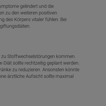
symptome gelindert und die
en zu den weiteren positiven
 des Körpers vitaler fühlen. Bei
tgiftungsdiäten.
 es zu Stoffwechselstörungen kommen.
iät sollte rechtzeitig geplant werden.
tränke zu reduzieren. Ansonsten könnte
e ärztliche Aufsicht sollte maximal