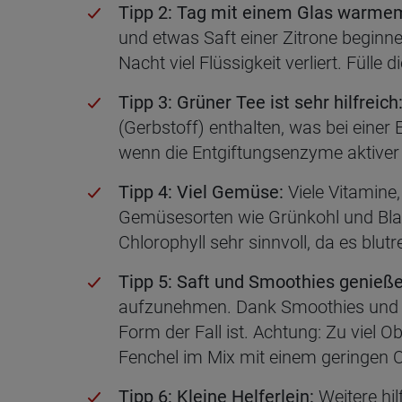
Tipp 2: Tag mit einem Glas warme
und etwas Saft einer Zitrone beginn
Nacht viel Flüssigkeit verliert. Fülle 
Tipp 3: Grüner Tee ist sehr hilfreich
(Gerbstoff) enthalten, was bei einer
wenn die Entgiftungsenzyme aktiver
Tipp 4: Viel Gemüse:
Viele Vitamine
Gemüsesorten wie Grünkohl und Blatt
Chlorophyll sehr sinnvoll, da es blutr
Tipp 5: Saft und Smoothies genieße
aufzunehmen. Dank Smoothies und S
Form der Fall ist. Achtung: Zu viel 
Fenchel im Mix mit einem geringen O
Tipp 6: Kleine Helferlein:
Weitere hil