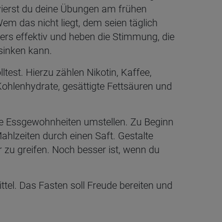
vierst du deine Übungen am frühen
m das nicht liegt, dem seien täglich
ers effektiv und heben die Stimmung, die
sinken kann.
ltest. Hierzu zählen Nikotin, Kaffee,
Kohlenhydrate, gesättigte Fettsäuren und
 die Essgewohnheiten umstellen. Zu Beginn
hlzeiten durch einen Saft. Gestalte
 zu greifen. Noch besser ist, wenn du
ttel. Das Fasten soll Freude bereiten und