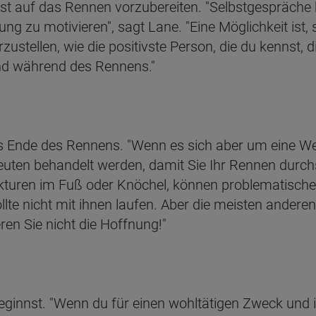
st auf das Rennen vorzubereiten. "Selbstgespräche 
ng zu motivieren", sagt Lane. "Eine Möglichkeit ist,
ustellen, wie die positivste Person, die du kennst, d
und während des Rennens."
as Ende des Rennens. "Wenn es sich aber um eine Wei
peuten behandelt werden, damit Sie Ihr Rennen durch
akturen im Fuß oder Knöchel, können problematischer
te nicht mit ihnen laufen. Aber die meisten anderen
eren Sie nicht die Hoffnung!"
ginnst. "Wenn du für einen wohltätigen Zweck und 