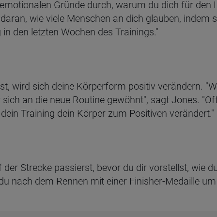
e emotionalen Gründe durch, warum du dich für den 
 daran, wie viele Menschen an dich glauben, indem
g in den letzten Wochen des Trainings."
st, wird sich deine Körperform positiv verändern. "
r sich an die neue Routine gewöhnt", sagt Jones. "O
 dein Training dein Körper zum Positiven verändert."
uf der Strecke passierst, bevor du dir vorstellst, wie d
du nach dem Rennen mit einer Finisher-Medaille um d