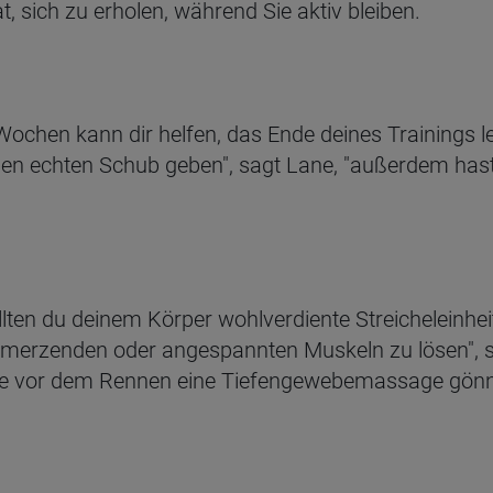
t, sich zu erholen, während Sie aktiv bleiben.
Wochen kann dir helfen, das Ende deines Trainings le
inen echten Schub geben", sagt Lane, "außerdem has
llten du deinem Körper wohlverdiente Streicheleinhe
hmerzenden oder angespannten Muskeln zu lösen", 
Tage vor dem Rennen eine Tiefengewebemassage gönn