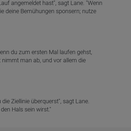
Lauf angemeldet hast", sagt Lane. "Wenn
 sie deine Bemühungen sponsern; nutze
Wenn du zum ersten Mal laufen gehst,
ft nimmt man ab, und vor allem die
u die Ziellinie überquerst", sagt Lane.
en Hals sein wirst."