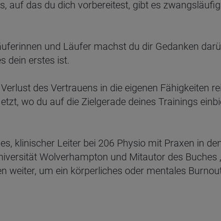
auf das du dich vorbereitest, gibt es zwangsläufig 
Läuferinnen und Läufer machst du dir Gedanken darüb
 dein erstes ist.
 Verlust des Vertrauens in die eigenen Fähigkeiten re
etzt, wo du auf die Zielgerade deines Trainings einbie
s, klinischer Leiter bei 206 Physio mit Praxen in d
Universität Wolverhampton und Mitautor des Buches 
gen weiter, um ein körperliches oder mentales Burnou