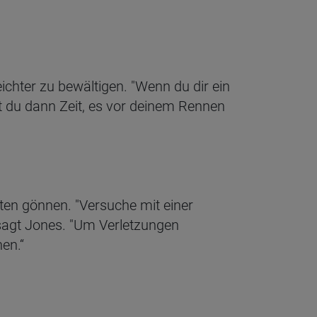
ichter zu bewältigen. "Wenn du dir ein
t du dann Zeit, es vor deinem Rennen
iten gönnen. "Versuche mit einer
sagt Jones. "Um Verletzungen
en.“