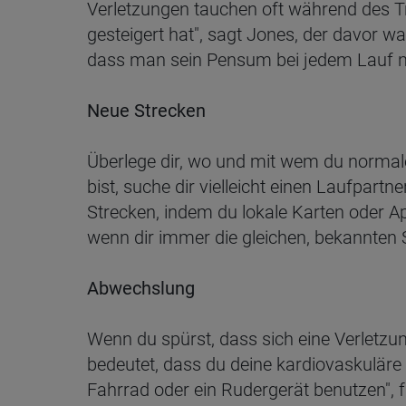
Verletzungen tauchen oft während des Tr
gesteigert hat", sagt Jones, der davor w
dass man sein Pensum bei jedem Lauf nu
Neue Strecken
Überlege dir, wo und mit wem du normaler
bist, suche dir vielleicht einen Laufpart
Strecken, indem du lokale Karten oder 
wenn dir immer die gleichen, bekannten 
Abwechslung
Wenn du spürst, dass sich eine Verletzu
bedeutet, dass du deine kardiovaskuläre
Fahrrad oder ein Rudergerät benutzen", fü