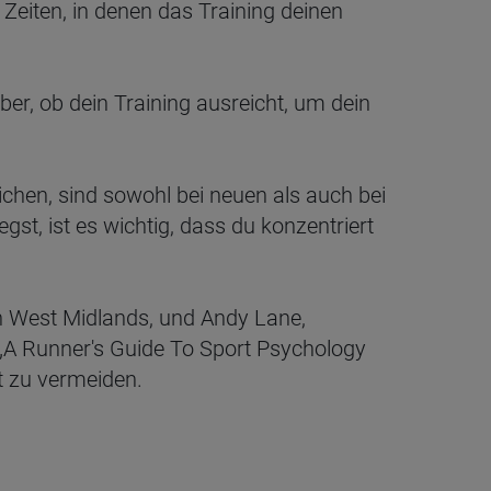
Zeiten, in denen das Training deinen
er, ob dein Training ausreicht, um dein
ichen, sind sowohl bei neuen als auch bei
gst, ist es wichtig, dass du konzentriert
en West Midlands, und Andy Lane,
„A Runner's Guide To Sport Psychology
t zu vermeiden.