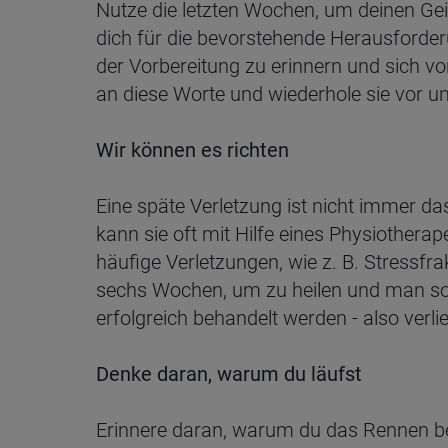
Nutze die letzten Wochen, um deinen Gei
dich für die bevorstehende Herausforderu
der Vorbereitung zu erinnern und sich vorz
an diese Worte und wiederhole sie vor 
Wir können es richten
Eine späte Verletzung ist nicht immer d
kann sie oft mit Hilfe eines Physiothera
häufige Verletzungen, wie z. B. Stressfr
sechs Wochen, um zu heilen und man soll
erfolgreich behandelt werden - also verli
Denke daran, warum du läufst
Erinnere daran, warum du das Rennen be