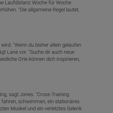
eine Laufdistanz Woche für Woche
rhöhen. "Die allgemeine Regel lautet,
 wird. "Wenn du bisher allein gelaufen
hlägt Lane vor. "Suche dir auch neue
edliche Orte können dich inspirieren,
ing, sagt Jones. "Cross-Training
d fahren, schwimmen, ein stationäres
etzten Muskel und ein verletztes Gelenk