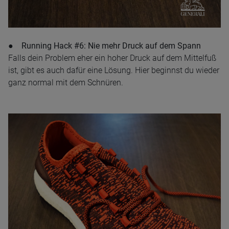
● Running Hack #6: Nie mehr Druck auf dem Spann
Falls dein Problem eher ein hoher Druck auf dem Mittelfuß
ist, gibt es auch dafür eine Lösung. Hier beginnst du wieder
ganz normal mit dem Schnüren.