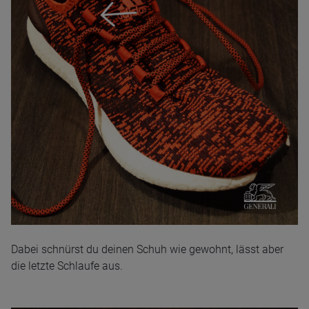
Dabei schnürst du deinen Schuh wie gewohnt, lässt aber
die letzte Schlaufe aus.