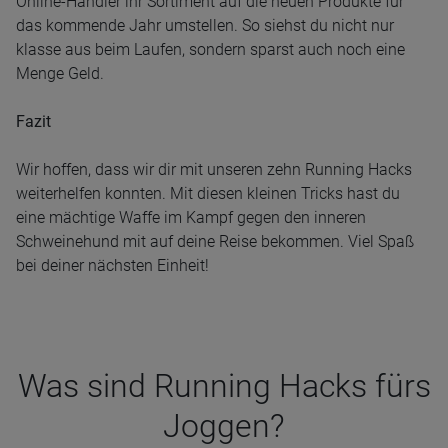
Online-Händler ihr Sortiment auf die neuen Produkte für
das kommende Jahr umstellen. So siehst du nicht nur
klasse aus beim Laufen, sondern sparst auch noch eine
Menge Geld.
Fazit
Wir hoffen, dass wir dir mit unseren zehn Running Hacks
weiterhelfen konnten. Mit diesen kleinen Tricks hast du
eine mächtige Waffe im Kampf gegen den inneren
Schweinehund mit auf deine Reise bekommen. Viel Spaß
bei deiner nächsten Einheit!
Was sind Run­ning Hacks fürs
Jog­gen?