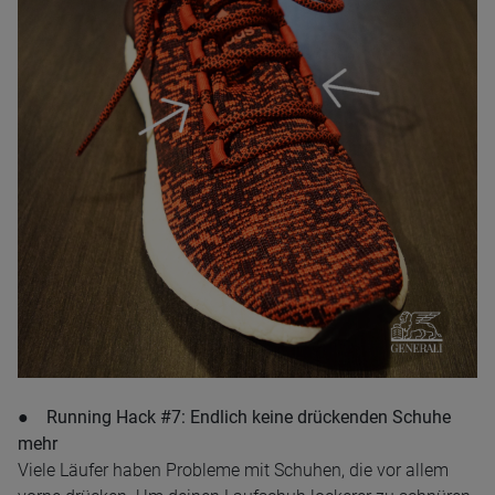
● Running Hack #7: Endlich keine drückenden Schuhe
mehr
Viele Läufer haben Probleme mit Schuhen, die vor allem