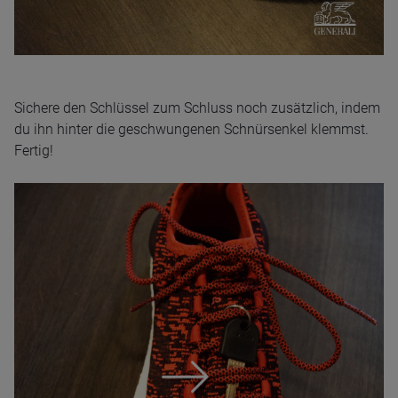
Sichere den Schlüssel zum Schluss noch zusätzlich, indem
du ihn hinter die geschwungenen Schnürsenkel klemmst.
Fertig!