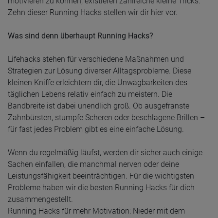
motivieren zu können, existieren zahlreiche kleine Tricks.
Zehn dieser Running Hacks stellen wir dir hier vor.
Was sind denn überhaupt Running Hacks?
Lifehacks stehen für verschiedene Maßnahmen und
Strategien zur Lösung diverser Alltagsprobleme. Diese
kleinen Kniffe erleichtern dir, die Unwägbarkeiten des
täglichen Lebens relativ einfach zu meistern. Die
Bandbreite ist dabei unendlich groß. Ob ausgefranste
Zahnbürsten, stumpfe Scheren oder beschlagene Brillen –
für fast jedes Problem gibt es eine einfache Lösung.
Wenn du regelmäßig läufst, werden dir sicher auch einige
Sachen einfallen, die manchmal nerven oder deine
Leistungsfähigkeit beeinträchtigen. Für die wichtigsten
Probleme haben wir die besten Running Hacks für dich
zusammengestellt.
Running Hacks für mehr Motivation: Nieder mit dem