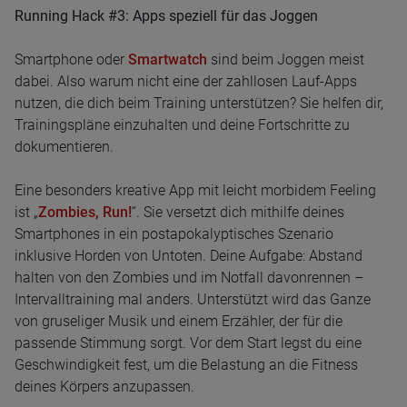
Running Hack #3: Apps speziell für das Joggen
Smartphone oder
Smartwatch
sind beim Joggen meist
dabei. Also warum nicht eine der zahllosen Lauf-Apps
nutzen, die dich beim Training unterstützen? Sie helfen dir,
Trainingspläne einzuhalten und deine Fortschritte zu
dokumentieren.
Eine besonders kreative App mit leicht morbidem Feeling
ist „
Zombies, Ru
n!
“. Sie versetzt dich mithilfe deines
Smartphones in ein postapokalyptisches Szenario
inklusive Horden von Untoten. Deine Aufgabe: Abstand
halten von den Zombies und im Notfall davonrennen –
Intervalltraining mal anders. Unterstützt wird das Ganze
von gruseliger Musik und einem Erzähler, der für die
passende Stimmung sorgt. Vor dem Start legst du eine
Geschwindigkeit fest, um die Belastung an die Fitness
deines Körpers anzupassen.