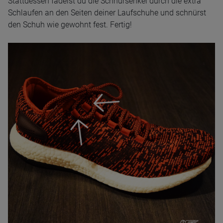
Stattdessen fädelst du die Schnürsenkel durch die extra
Schlaufen an den Seiten deiner Laufschuhe und schnürst
den Schuh wie gewohnt fest. Fertig!