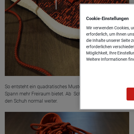
Cookie-­Einstellungen
Wir verwenden Cookies, um
erforderlich, um Ihnen un
die Inhalte unserer Seite z
erforderlichen verschiede
Möglichkeit, Ihre Einstell
Weitere Informationen find
So entsteht ein quadratisches Muster, welches deinem
Spann mehr Freiraum bietet. Ab Schlaufe 4 schnürst du
den Schuh normal weiter.