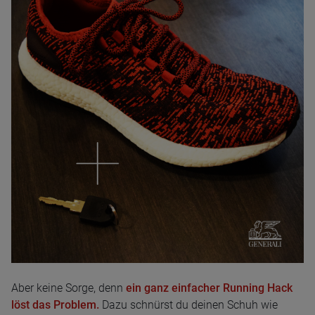
Aber keine Sorge, denn
ein ganz einfacher Running Hack
löst das Problem.
Dazu schnürst du deinen Schuh wie