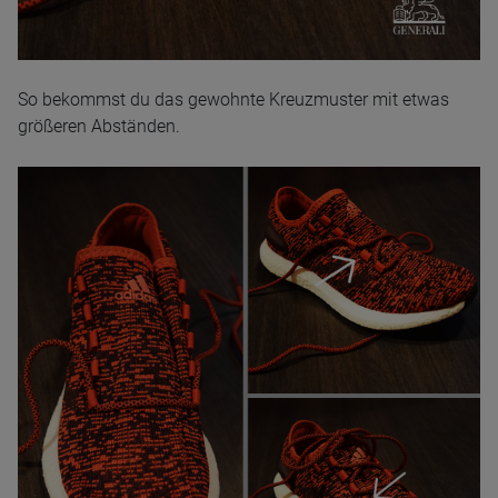
So bekommst du das gewohnte Kreuzmuster mit etwas
größeren Abständen.