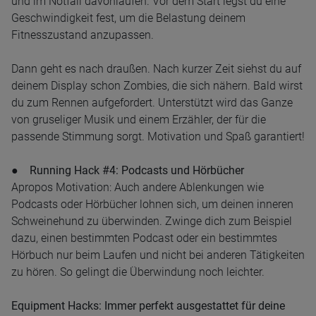
und im Notfall davonlaufen. Vor dem Start legst du eine
Geschwindigkeit fest, um die Belastung deinem
Fitnesszustand anzupassen.
Dann geht es nach draußen. Nach kurzer Zeit siehst du auf
deinem Display schon Zombies, die sich nähern. Bald wirst
du zum Rennen aufgefordert. Unterstützt wird das Ganze
von gruseliger Musik und einem Erzähler, der für die
passende Stimmung sorgt. Motivation und Spaß garantiert!
● Running Hack #4: Podcasts und Hörbücher
Apropos Motivation: Auch andere Ablenkungen wie
Podcasts oder Hörbücher lohnen sich, um deinen inneren
Schweinehund zu überwinden. Zwinge dich zum Beispiel
dazu, einen bestimmten Podcast oder ein bestimmtes
Hörbuch nur beim Laufen und nicht bei anderen Tätigkeiten
zu hören. So gelingt die Überwindung noch leichter.
Equipment Hacks: Immer perfekt ausgestattet für deine