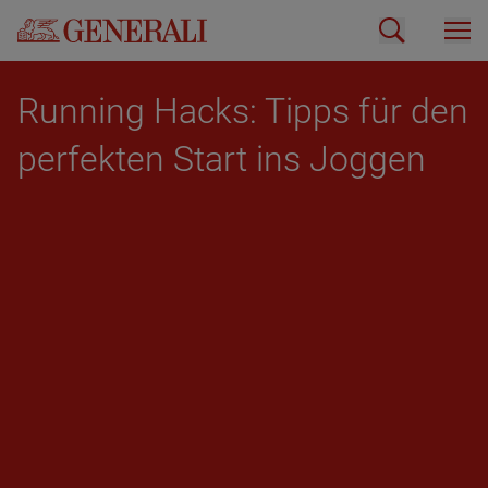
Run­ning Hacks: Tipps für den
per­fek­ten Start ins Jog­gen