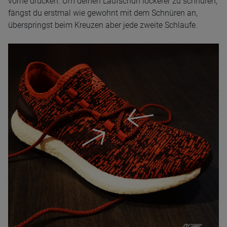
vorne drücken. Um deinen Laufschuh lockerer zu schnüren,
fängst du erstmal wie gewohnt mit dem Schnüren an,
überspringst beim Kreuzen aber jede zweite Schlaufe.