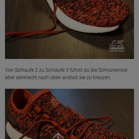
Von Schlaufe 2 zu Schlaufe 3 führst du die Schnürsenkel
aber senkrecht nach oben anstatt sie zu kreuzen.