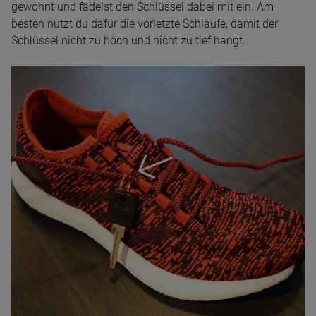
gewohnt und fädelst den Schlüssel dabei mit ein. Am
besten nutzt du dafür die vorletzte Schlaufe, damit der
Schlüssel nicht zu hoch und nicht zu tief hängt.