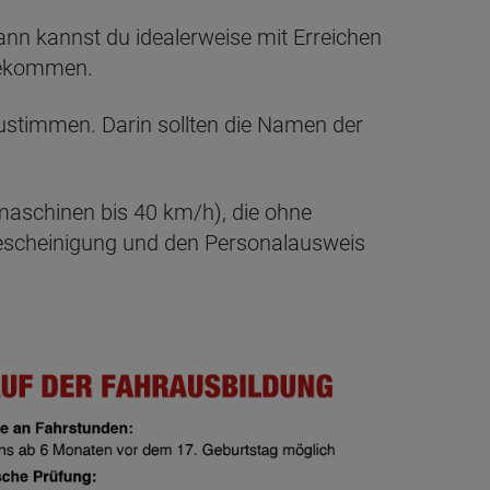
nn kannst du idealerweise mit Erreichen
 bekommen.
zustimmen. Darin sollten die Namen der
maschinen bis 40 km/h), die ohne
bescheinigung und den Personalausweis