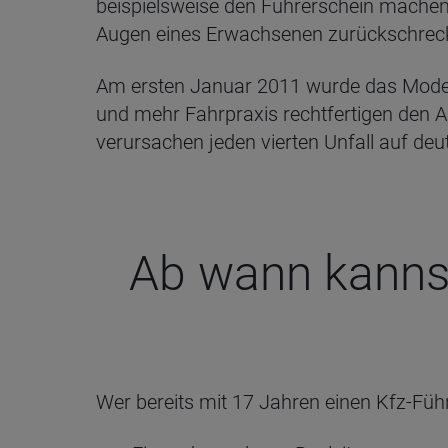
beispielsweise den Führerschein machen 
Augen eines Erwachsenen zurückschreckt
Am ersten Januar 2011 wurde das Modell
und mehr Fahrpraxis rechtfertigen den 
verursachen jeden vierten Unfall auf de
Ab wann kannst 
Wer bereits mit 17 Jahren einen Kfz-Füh