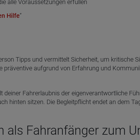
ie alle Voraussetzungen erfüllen
en Hilfe
”
erson Tipps und vermittelt Sicherheit, um kritische S
ine präventive aufgrund von Erfahrung und Kommunikat
t deiner Fahrerlaubnis der eigenverantwortliche Füh
ch hinten sitzen. Die Begleitpflicht endet an dem T
h als Fahranfänger zum U