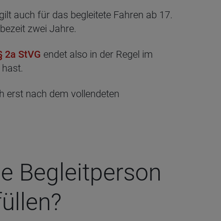
ilt auch für das begleitete Fahren ab 17.
bezeit zwei Jahre.
§ 2a StVG
endet also in der Regel im
 hast.
ch erst nach dem vollendeten
e Begleit­per­son
ül­len?