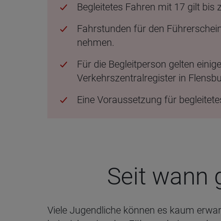
Begleitetes Fahren mit 17 gilt bis 
Fahrstunden für den Führerschein
nehmen.
Für die Begleitperson gelten einig
Verkehrszentralregister in Flensbu
Eine Voraussetzung für begleitet
Seit wann g
Viele Jugendliche können es kaum erwarte