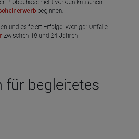
r Probephase nicht vor den kritischen
scheinerwerb
beginnen.
und es feiert Erfolge. Weniger Unfälle
r
zwischen 18 und 24 Jahren
ür beglei­te­tes