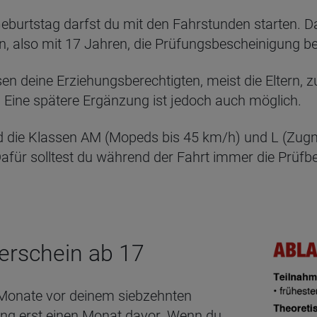
burtstag darfst du mit den Fahrstunden starten. Da
en, also mit 17 Jahren, die Prüfungsbescheinigung
n deine Erziehungsberechtigten, meist die Eltern, 
. Eine spätere Ergänzung ist jedoch auch möglich.
nd die Klassen AM (Mopeds bis 45 km/h) und L (Zug
Dafür solltest du während der Fahrt immer die Prüf
erschein ab 17
i Monate vor deinem siebzehnten
ung erst einen Monat davor. Wenn du