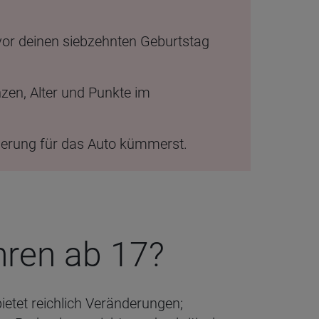
vor deinen siebzehnten Geburtstag
nzen, Alter und Punkte im
cherung für das Auto kümmerst.
h­ren ab 17?
ietet reichlich Veränderungen;