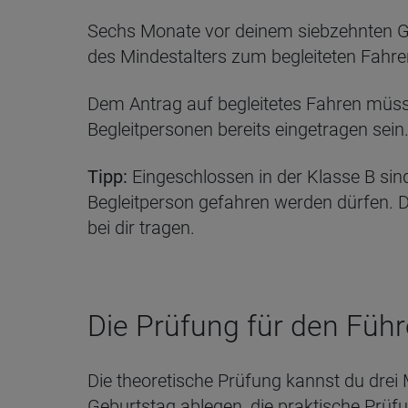
Sechs Monate vor deinem siebzehnten Ge
des Mindestalters zum begleiteten Fahr
Dem Antrag auf begleitetes Fahren müsse
Begleitpersonen bereits eingetragen sein
Tipp:
Eingeschlossen in der Klasse B si
Begleitperson gefahren werden dürfen. 
bei dir tragen.
Die Prüfung für den Führ
Die theoretische Prüfung kannst du dre
Geburtstag ablegen, die praktische Prüf