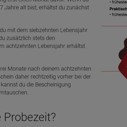
 Jahre alt bist, erhältst du zunächst
 du mit dem siebzehnten Lebensjahr
 du zusätzlich stets den
m achtzehnten Lebensjahr erhältst
s drei Monate nach deinem achtzehnten
hein daher rechtzeitig vorher bei der
kannst du die Bescheinigung
 umtauschen.
e Probezeit?