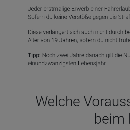
Jeder erstmalige Erwerb einer Fahrerlaub
Sofern du keine Verstöße gegen die Stra
Diese verlängert sich auch nicht durch 
Alter von 19 Jahren, sofern du nicht frü
Tipp:
Noch zwei Jahre danach gilt die Nul
einundzwanzigsten Lebensjahr.
Wel­che Vor­aus­
beim b