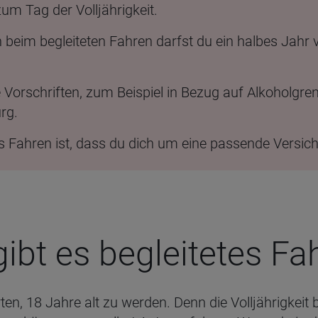
zum Tag der Volljährigkeit.
 beim begleiteten Fahren darfst du ein halbes Jahr 
e Vorschriften, zum Beispiel in Bezug auf Alkoholgre
rg.
es Fahren ist, dass du dich um eine passende Versi
ibt es beglei­te­tes Fa
n, 18 Jahre alt zu werden. Denn die Volljährigkeit b