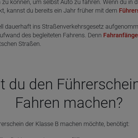
zu können, um selbst Auto zu fahren. Wenn du in de
, kannst du bereits ein Jahr früher mit dem
Führer
 dauerhaft ins Straßenverkehrsgesetz aufgenommen 
Aufwand des begleiteten Fahrens. Denn
Fahranfänge
utschen Straßen.
du den Füh­rer­schein f
Fah­ren machen?
rerschein der Klasse B machen möchte, benötigt: