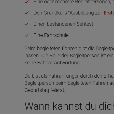
Eine oder mehrere Begleitpersonen, d
Den Grundkurs “Ausbildung zur
Erst
Einen bestandenen Sehtest
Eine Fahrschule
Beim begleiteten Fahren gibt die Begleitp
lassen. Die Rolle der Begleitperson ist e
keine Fahrverantwortung.
Du bist als Fahranfänger durch den Erhal
Begleitperson beim begleiteten Fahren au
Geburtstag feierst.
Wann kannst du dic