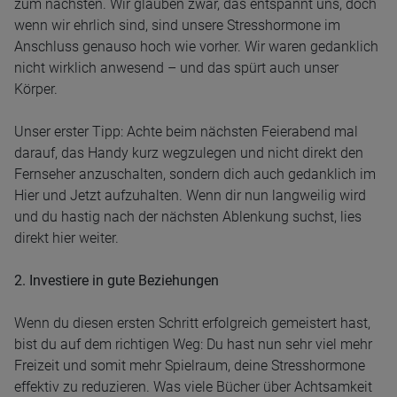
zum nächsten. Wir glauben zwar, das entspannt uns, doch
wenn wir ehrlich sind, sind unsere Stresshormone im
Anschluss genauso hoch wie vorher. Wir waren gedanklich
nicht wirklich anwesend – und das spürt auch unser
Körper.
Unser erster Tipp: Achte beim nächsten Feierabend mal
darauf, das Handy kurz wegzulegen und nicht direkt den
Fernseher anzuschalten, sondern dich auch gedanklich im
Hier und Jetzt aufzuhalten. Wenn dir nun langweilig wird
und du hastig nach der nächsten Ablenkung suchst, lies
direkt hier weiter.
2. Investiere in gute Beziehungen
Wenn du diesen ersten Schritt erfolgreich gemeistert hast,
bist du auf dem richtigen Weg: Du hast nun sehr viel mehr
Freizeit und somit mehr Spielraum, deine Stresshormone
effektiv zu reduzieren. Was viele Bücher über Achtsamkeit