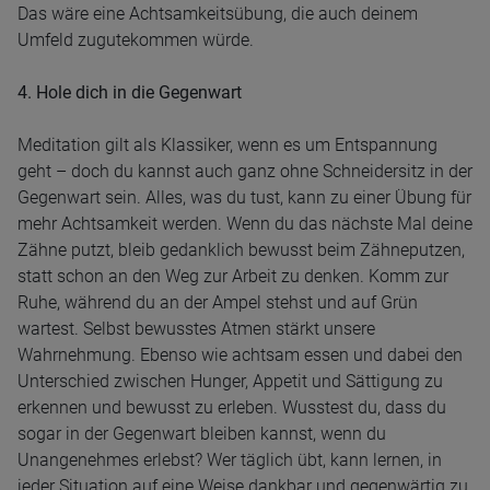
Das wäre eine Achtsamkeitsübung, die auch deinem
Umfeld zugutekommen würde.
4. Hole dich in die Gegenwart
Meditation gilt als Klassiker, wenn es um Entspannung
geht – doch du kannst auch ganz ohne Schneidersitz in der
Gegenwart sein. Alles, was du tust, kann zu einer Übung für
mehr Achtsamkeit werden. Wenn du das nächste Mal deine
Zähne putzt, bleib gedanklich bewusst beim Zähneputzen,
statt schon an den Weg zur Arbeit zu denken. Komm zur
Ruhe, während du an der Ampel stehst und auf Grün
wartest. Selbst bewusstes Atmen stärkt unsere
Wahrnehmung. Ebenso wie achtsam essen und dabei den
Unterschied zwischen Hunger, Appetit und Sättigung zu
erkennen und bewusst zu erleben. Wusstest du, dass du
sogar in der Gegenwart bleiben kannst, wenn du
Unangenehmes erlebst? Wer täglich übt, kann lernen, in
jeder Situation auf eine Weise dankbar und gegenwärtig zu