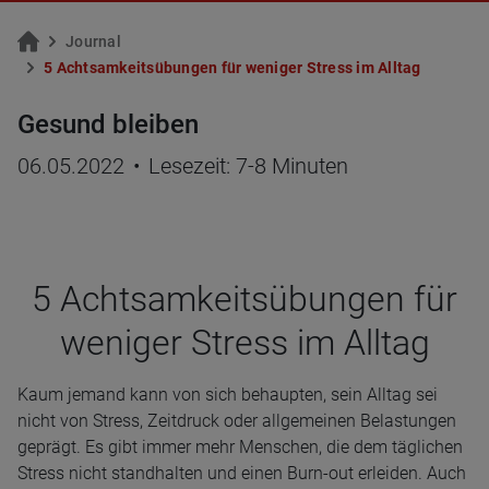
Jour­nal
5 Acht­sam­keits­übun­gen für we­ni­ger Stress im All­tag
Gesund bleiben
06.05.2022
•
Lesezeit: 7-8 Minuten
5 Acht­sam­keits­übun­gen für
weni­ger Stress im All­tag
Kaum jemand kann von sich behaupten, sein Alltag sei
nicht von Stress, Zeitdruck oder allgemeinen Belastungen
geprägt. Es gibt immer mehr Menschen, die dem täglichen
Stress nicht standhalten und einen Burn-out erleiden. Auch