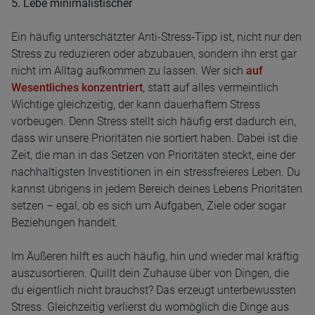
5. Lebe minimalistischer
Ein häufig unterschätzter Anti-Stress-Tipp ist, nicht nur den
Stress zu reduzieren oder abzubauen, sondern ihn erst gar
nicht im Alltag aufkommen zu lassen. Wer sich
auf
Wesentliches konzentriert
, statt auf alles vermeintlich
Wichtige gleichzeitig, der kann dauerhaftem Stress
vorbeugen. Denn Stress stellt sich häufig erst dadurch ein,
dass wir unsere Prioritäten nie sortiert haben. Dabei ist die
Zeit, die man in das Setzen von Prioritäten steckt, eine der
nachhaltigsten Investitionen in ein stressfreieres Leben. Du
kannst übrigens in jedem Bereich deines Lebens Prioritäten
setzen – egal, ob es sich um Aufgaben, Ziele oder sogar
Beziehungen handelt.
Im Äußeren hilft es auch häufig, hin und wieder mal kräftig
auszusortieren. Quillt dein Zuhause über von Dingen, die
du eigentlich nicht brauchst? Das erzeugt unterbewussten
Stress. Gleichzeitig verlierst du womöglich die Dinge aus