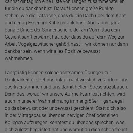
kannst dir täglich eine Liste von Dingen zusammenstellen,
für die du dankbar bist. Darauf können große Punkte
stehen, wie die Tatsache, dass du ein Dach über dem Kopf
und genug Essen im Kühlschrank hast. Aber auch ganz
banale Dinge: der Sonnenschein, der am Vormittag dein
Gesicht sanft erwärmt hat, oder dass du auf dem Weg zur
Arbeit Vogelgezwitscher gehört hast – wir können nur dann
dankbar sein, wenn wir alles Positive bewusst
wahrnehmen.
Langfristig können solche achtsamen Übungen zur
Dankbarkeit die Gehirnstruktur nachweislich verändern, uns
positiver stimmen und uns damit helfen, Stress abzubauen.
Denn das, worauf wir unsere Aufmerksamkeit richten, wird
auch in unserer Wahrnehmung immer größer – ganz egal
ob das bewusst oder unbewusst geschieht. Statt dich also
in der Mittagspause über den nervigen Chef oder einen
Kollegen aufzuregen, könntest du über das sprechen, was
dich zuletzt begeistert hat und worauf du dich schon freust.