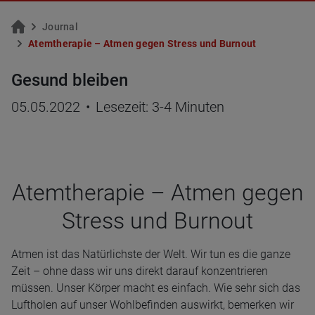
Jour­nal
Atem­the­ra­pie – Atmen gegen Stress und Bur­nout
Gesund bleiben
05.05.2022
•
Lesezeit: 3-4 Minuten
Atem­the­ra­pie – Atmen gegen
Stress und Bur­nout
Atmen ist das Natürlichste der Welt. Wir tun es die ganze
Zeit – ohne dass wir uns direkt darauf konzentrieren
müssen. Unser Körper macht es einfach. Wie sehr sich das
Luftholen auf unser Wohlbefinden auswirkt, bemerken wir