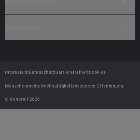
HÄUFIG AUFGERUFEN
ÜBER GENERALI
Impressum
Datenschutz
Barrierefreiheit
Cookies
Menschenrechte
Nachhaltigkeitsbezogene Offenlegung
© Generali 2026