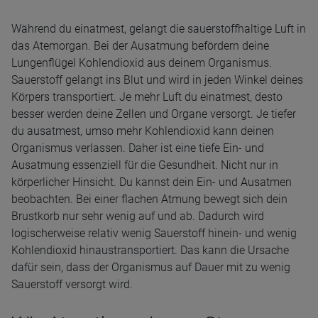
Während du einatmest, gelangt die sauerstoffhaltige Luft in
das Atemorgan. Bei der Ausatmung befördern deine
Lungenflügel Kohlendioxid aus deinem Organismus.
Sauerstoff gelangt ins Blut und wird in jeden Winkel deines
Körpers transportiert. Je mehr Luft du einatmest, desto
besser werden deine Zellen und Organe versorgt. Je tiefer
du ausatmest, umso mehr Kohlendioxid kann deinen
Organismus verlassen. Daher ist eine tiefe Ein- und
Ausatmung essenziell für die Gesundheit. Nicht nur in
körperlicher Hinsicht. Du kannst dein Ein- und Ausatmen
beobachten. Bei einer flachen Atmung bewegt sich dein
Brustkorb nur sehr wenig auf und ab. Dadurch wird
logischerweise relativ wenig Sauerstoff hinein- und wenig
Kohlendioxid hinaustransportiert. Das kann die Ursache
dafür sein, dass der Organismus auf Dauer mit zu wenig
Sauerstoff versorgt wird.