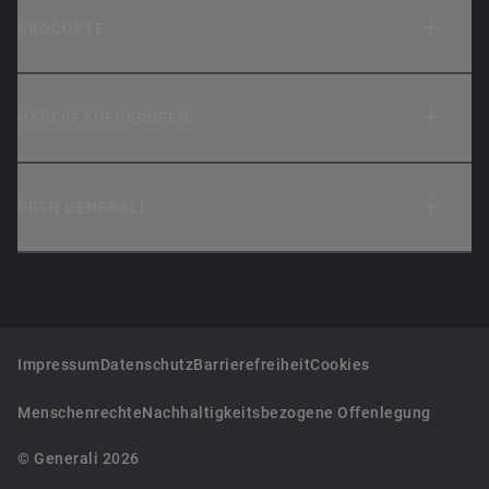
PRODUKTE
HÄUFIG AUFGERUFEN
ÜBER GENERALI
Impressum
Datenschutz
Barrierefreiheit
Cookies
Menschenrechte
Nachhaltigkeitsbezogene Offenlegung
© Generali 2026