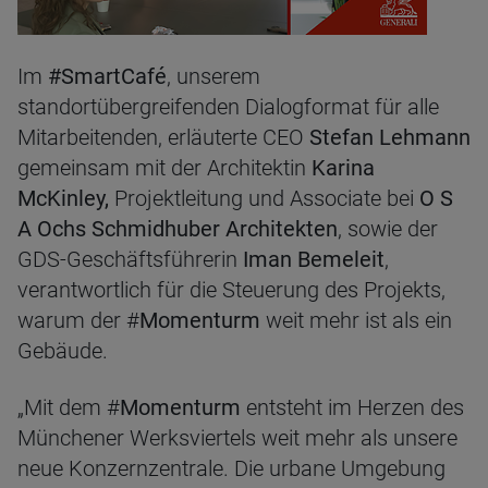
Im
#SmartCafé
, unserem
standortübergreifenden Dialogformat für alle
Mitarbeitenden, erläuterte CEO
Stefan Lehmann
gemeinsam mit der Architektin
Karina
McKinley,
Projektleitung und Associate bei
O S
A Ochs Schmidhuber Architekten
, sowie der
GDS-Geschäftsführerin
Iman Bemeleit
,
verantwortlich für die Steuerung des Projekts,
warum der #
Momenturm
weit mehr ist als ein
Gebäude.
„Mit dem #
Momenturm
entsteht im Herzen des
Münchener Werksviertels weit mehr als unsere
neue Konzernzentrale. Die urbane Umgebung