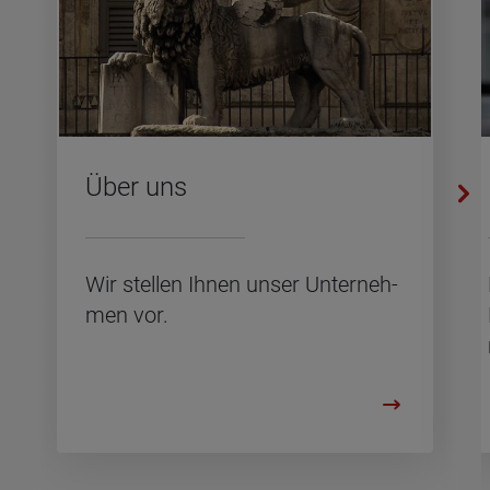
Über uns
Wir stel­len Ihnen unser Un­ter­neh­
men vor.