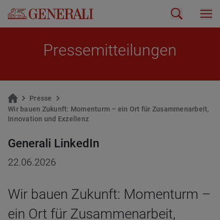
Pres­se­mit­tei­lun­gen
Pres­se
Wir bauen Zu­kunft: Mo­men­turm – ein Ort für Zu­sam­men­ar­beit,
In­no­va­ti­on und Ex­zel­lenz
Generali LinkedIn
22.06.2026
Wir bauen Zukunft: Momenturm –
ein Ort für Zusammenarbeit,