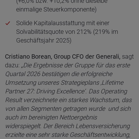
(+6,0% bzw. +10,2% ohne dieselbe
einmalige Steuerkomponente)
Solide Kapitalausstattung mit einer
Solvabilitätsquote von 212% (219% im
Geschäftsjahr 2025)
Cristiano Borean, Group CFO der Generali,
sagt
dazu:
„Die Ergebnisse der Gruppe für das erste
Quartal 2026 bestätigen die erfolgreiche
Umsetzung unseres Strategieplans ‚Lifetime
Partner 27: Driving Excellence‘. Das Operating
Result verzeichnete ein starkes Wachstum,
das
von allen Segmenten getragen wurde
und sich
auch im bereinigten Nettoergebnis
widerspiegelt. Der Bereich Lebensversicherung
erzielte eine sehr starke Geschäftsentwicklung,