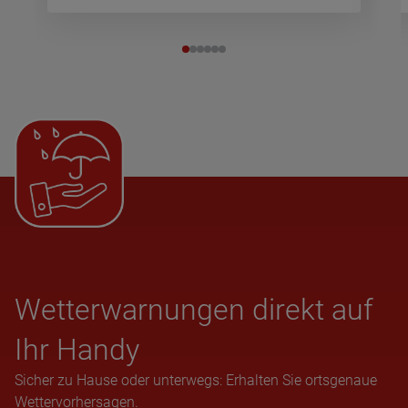
Wet­ter­war­nun­gen direkt auf
Ihr Handy
Sicher zu Hause oder unterwegs: Erhalten Sie ortsgenaue
Wettervorhersagen.