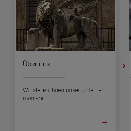
Über uns
Wir stel­len Ihnen unser Un­ter­neh­
men vor.