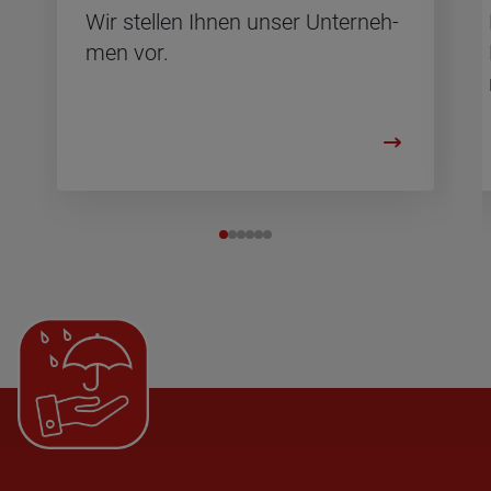
Wir stel­len Ihnen unser Un­ter­neh­
men vor.