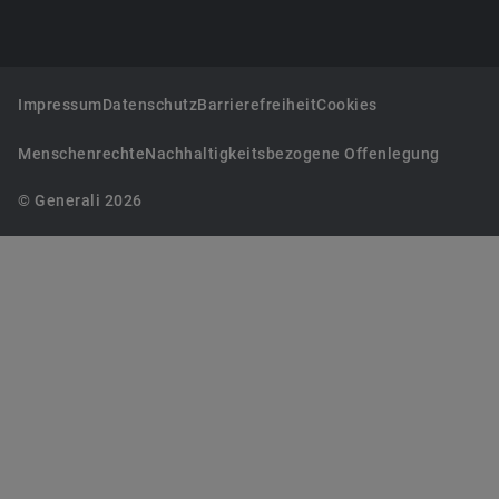
Impressum
Datenschutz
Barrierefreiheit
Cookies
Menschenrechte
Nachhaltigkeitsbezogene Offenlegung
© Generali 2026