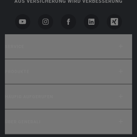
AUS VERSICHERUNG WIRD VERBESSERUNG
SERVICE
PRODUKTE
HÄUFIG AUFGERUFEN
ÜBER GENERALI