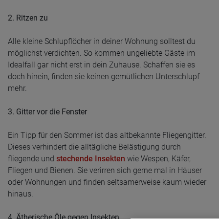
2. Ritzen zu
Alle kleine Schlupflöcher in deiner Wohnung solltest du
möglichst verdichten. So kommen ungeliebte Gäste im
Idealfall gar nicht erst in dein Zuhause. Schaffen sie es
doch hinein, finden sie keinen gemütlichen Unterschlupf
mehr.
3. Gitter vor die Fenster
Ein Tipp für den Sommer ist das altbekannte Fliegengitter.
Dieses verhindert die alltägliche Belästigung durch
fliegende und
stechende Insekten
wie Wespen, Käfer,
Fliegen und Bienen. Sie verirren sich gerne mal in Häuser
oder Wohnungen und finden seltsamerweise kaum wieder
hinaus.
4. Ätherische Öle gegen Insekten