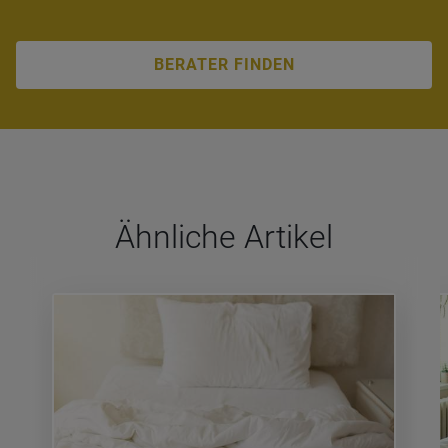
BERATER FINDEN
Ähn­li­che Arti­kel