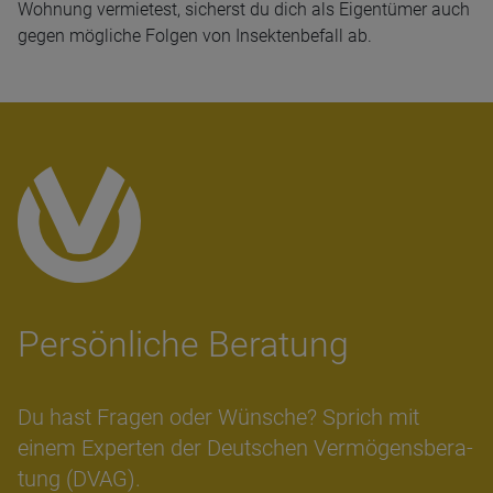
Wohnung vermietest, sicherst du dich als Eigentümer auch
gegen mögliche Folgen von Insektenbefall ab.
Per­sön­li­che Bera­tung
Du hast Fra­gen oder Wün­sche? Sprich mit
einem Ex­per­ten der Deut­schen Ver­mö­gens­be­ra­
tung (DVAG).