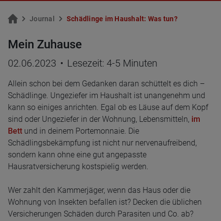
Jour­nal
Schäd­lin­ge im Haus­halt: Was tun?
Mein Zuhause
02.06.2023
•
Lesezeit: 4-5 Minuten
Allein schon bei dem Gedanken daran schüttelt es dich –
Schädlinge. Ungeziefer im Haushalt ist unangenehm und
kann so einiges anrichten. Egal ob es Läuse auf dem Kopf
sind oder Ungeziefer in der Wohnung, Lebensmitteln,
im
Bett
und in deinem Portemonnaie. Die
Schädlingsbekämpfung ist nicht nur nervenaufreibend,
sondern kann ohne eine gut angepasste
Hausratversicherung kostspielig werden.
Wer zahlt den Kammerjäger, wenn das Haus oder die
Wohnung von Insekten befallen ist? Decken die üblichen
Versicherungen Schäden durch Parasiten und Co. ab?