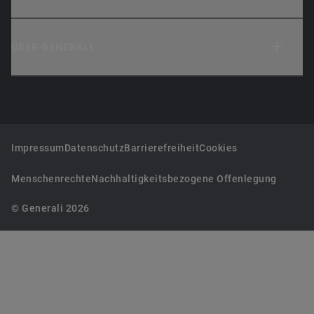
ÜBER GENERALI
Impressum
Datenschutz
Barrierefreiheit
Cookies
Menschenrechte
Nachhaltigkeitsbezogene Offenlegung
© Generali 2026