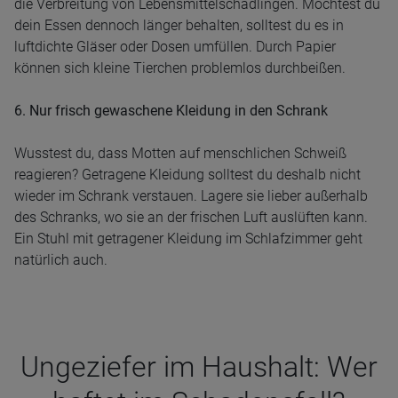
die Verbreitung von Lebensmittelschädlingen. Möchtest du
dein Essen dennoch länger behalten, solltest du es in
luftdichte Gläser oder Dosen umfüllen. Durch Papier
können sich kleine Tierchen problemlos durchbeißen.
6. Nur frisch gewaschene Kleidung in den Schrank
Wusstest du, dass Motten auf menschlichen Schweiß
reagieren? Getragene Kleidung solltest du deshalb nicht
wieder im Schrank verstauen. Lagere sie lieber außerhalb
des Schranks, wo sie an der frischen Luft auslüften kann.
Ein Stuhl mit getragener Kleidung im Schlafzimmer geht
natürlich auch.
Unge­zie­fer im Haus­halt: Wer