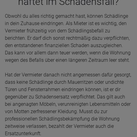
haf­tet im Scha­dens­fall?
Obwohl du alles richtig gemacht hast, können Schädlinge
in dein Zuhause eindringen. Als Mieter ist es wichtig, den
Vermieter frühzeitig von dem Schädlingsbefall zu
berichten. Er darf dich sonst rechtmäßig dazu verpflichten,
den entstandenen finanziellen Schaden auszugleichen.
Das kann vor allem dann teuer werden, wenn die Wohnung
wegen des Befalls über einen längeren Zeitraum leer steht.
Hat der Vermieter danach nicht angemessen dafür gesorgt,
dass keine Schädlinge durch Mauerritzen oder undichte
Türen und Fensterrahmen eindringen können, ist er dir
gegenüber zu Schadensersatz verpflichtet. Das gilt auch
bei angenagten Möbeln, verunreinigten Lebensmitteln oder
von Motten zerfressener Kleidung. Musst du zur
professionellen Schädlingsbekämpfung die Wohnung
zeitweise verlassen, bezahlt der Vermieter auch die
Ersatzunterkunft.