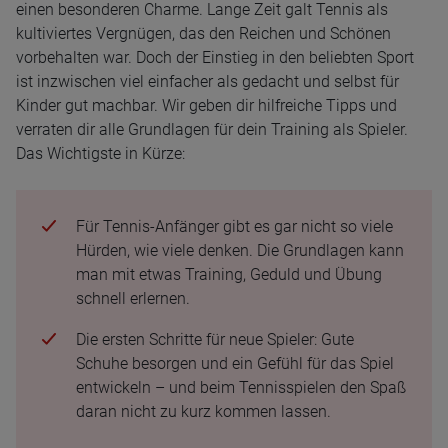
einen besonderen Charme. Lange Zeit galt Tennis als
kultiviertes Vergnügen, das den Reichen und Schönen
vorbehalten war. Doch der Einstieg in den beliebten Sport
ist inzwischen viel einfacher als gedacht und selbst für
Kinder gut machbar. Wir geben dir hilfreiche Tipps und
verraten dir alle Grundlagen für dein Training als Spieler.
Das Wichtigste in Kürze:
Für Tennis-Anfänger gibt es gar nicht so viele
Hürden, wie viele denken. Die Grundlagen kann
man mit etwas Training, Geduld und Übung
schnell erlernen.
Die ersten Schritte für neue Spieler: Gute
Schuhe besorgen und ein Gefühl für das Spiel
entwickeln – und beim Tennisspielen den Spaß
daran nicht zu kurz kommen lassen.