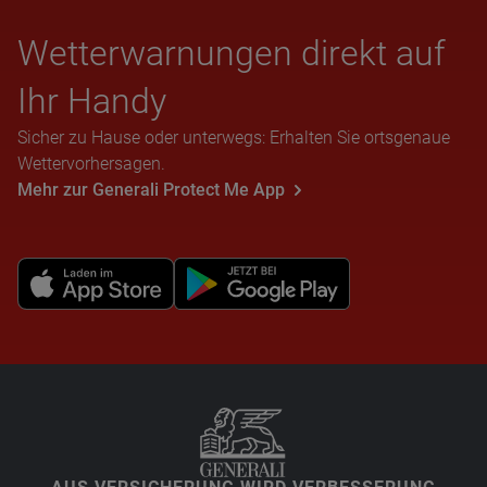
Wet­ter­war­nun­gen direkt auf
Ihr Handy
Sicher zu Hause oder unterwegs: Erhalten Sie ortsgenaue
Wettervorhersagen.
Mehr zur Generali Protect Me App