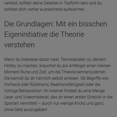
verletzt, sollten deine Gelenke in Topform sein und du
solltest dich vorher ausreichend aufwärmen.
Die Grundlagen: Mit ein bisschen
Eigeninitiative die Theorie
verstehen
Wenn du Interesse daran hast, Tennisspielen zu deinem
Hobby zu machen, brauchst du als Anfänger einen kleinen
Moment Ruhe und Zeit, um die Theorie kennenzulernen.
Die kannst du dir nämlich selbst anlesen. Ob Begriffe wie
Vorhand oder Rückhand, Reaktionsfähigkeit oder die
richtige Beinposition: Im Internet findest du eine Menge
Lese- und Videomaterial, das dir einen ersten Einblick in die
Sportart vermittelt – durch nur wenige Klicks und ganz
ohne Geld auszugeben!