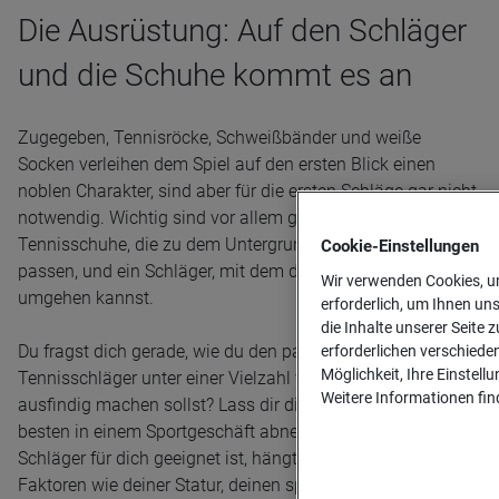
Die Ausrüstung: Auf den Schläger
und die Schuhe kommt es an
Zugegeben, Tennisröcke, Schweißbänder und weiße
Socken verleihen dem Spiel auf den ersten Blick einen
noblen Charakter, sind aber für die ersten Schläge gar nicht
notwendig. Wichtig sind vor allem gut sitzende
Tennisschuhe, die zu dem Untergrund des Spielfelds
Cookie-­Einstellungen
passen, und ein Schläger, mit dem du als Anfänger gut
Wir verwenden Cookies, um
umgehen kannst.
erforderlich, um Ihnen un
die Inhalte unserer Seite z
Du fragst dich gerade, wie du den passenden
erforderlichen verschiede
Möglichkeit, Ihre Einstell
Tennisschläger unter einer Vielzahl von Angeboten
Weitere Informationen find
ausfindig machen sollst? Lass dir diese Entscheidung am
besten in einem Sportgeschäft abnehmen. Denn welcher
Schläger für dich geeignet ist, hängt von verschiedenen
Faktoren wie deiner Statur, deinen spielerischen Stärken