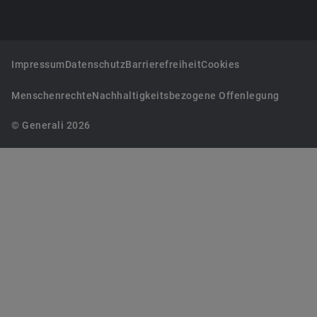
Impressum
Datenschutz
Barrierefreiheit
Cookies
Menschenrechte
Nachhaltigkeitsbezogene Offenlegung
© Generali 2026